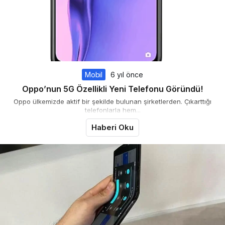
Mobil
6 yıl önce
Oppo’nun 5G Özellikli Yeni Telefonu Göründü!
Oppo ülkemizde aktif bir şekilde bulunan şirketlerden. Çıkarttığı
telefonlarla hem...
Haberi Oku