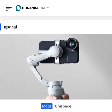
aparat
Mobil
6 yıl önce