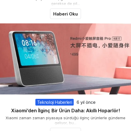
gerekse de pil...
Haberi Oku
Teknoloji Haberleri
6 yıl önce
Xiaomi’den İlginç Bir Ürün Daha: Akıllı Hoparlör!
Xiaomi zaman zaman piyasaya sürdüğü ilginç ürünlerle gündeme
geliyor, bu...