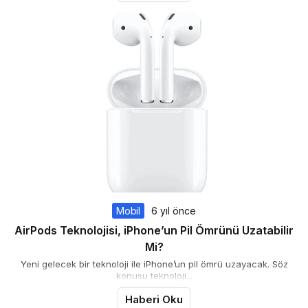
Mobil
6 yıl önce
AirPods Teknolojisi, iPhone’un Pil Ömrünü Uzatabilir
Mi?
Yeni gelecek bir teknoloji ile iPhone’un pil ömrü uzayacak. Söz
konusu teknoloji...
Haberi Oku