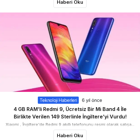
Haberi Oku
Teknoloji Haberleri
6 yıl önce
4 GB RAM’li Redmi 9, Ücretsiz Bir Mi Band 4 İle
Birlikte Verilen 149 Sterlinle İngiltere’yi Vurdu!
Xiaomi , İngiltere'de Redmi 9 akıllı telefonunu resmi olarak satışa...
Haberi Oku