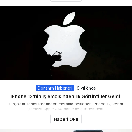
Donanım Haberleri
6 yıl önce
İPhone 12’nin İşlemcisinden İlk Görüntüler Geldi!
Birçok kullanıcı tarafından merakla beklenen iPhone 12, kendi
işlemcisi Apple A14 Bionic ile gündemdeki...
Haberi Oku