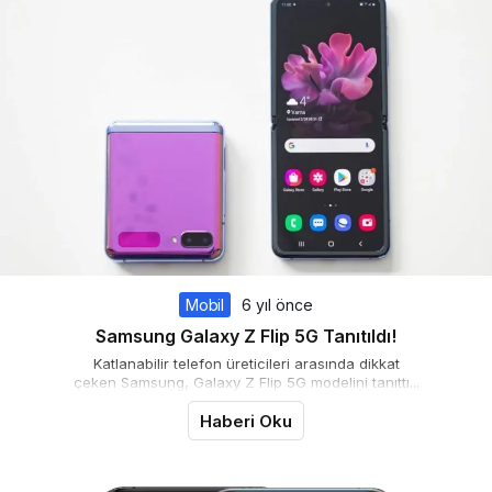
Mobil
6 yıl önce
Samsung Galaxy Z Flip 5G Tanıtıldı!
Katlanabilir telefon üreticileri arasında dikkat
çeken Samsung, Galaxy Z Flip 5G modelini tanıttı...
Haberi Oku