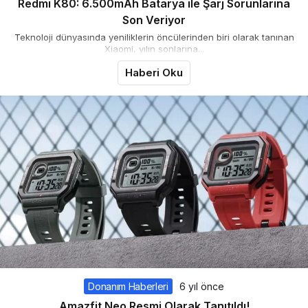
Redmi K80: 6.500mAh Batarya ile Şarj Sorunlarına
Son Veriyor
Teknoloji dünyasında yeniliklerin öncülerinden biri olarak tanınan
Xiaomi, yılın sonlarına...
Haberi Oku
Donanım Haberleri
6 yıl önce
Amazfit Neo Resmi Olarak Tanıtıldı!