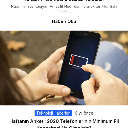
Huami imzası taşıyan Amazfit Neo resmi olarak tanıtıldı. Eski
model...
Haberi Oku
Teknoloji Haberleri
6 yıl önce
Haftanın Anketi: 2020 Telefonlarının Minimum Pil
Kapasitesi Ne Olmalıdır?