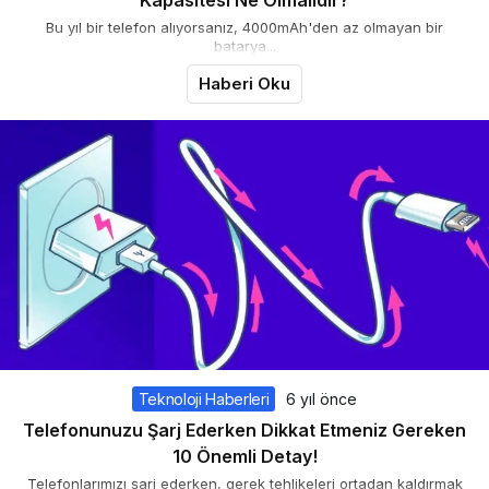
Bu yıl bir telefon alıyorsanız, 4000mAh'den az olmayan bir
batarya...
Haberi Oku
Teknoloji Haberleri
6 yıl önce
Telefonunuzu Şarj Ederken Dikkat Etmeniz Gereken
10 Önemli Detay!
Telefonlarımızı şarj ederken, gerek tehlikeleri ortadan kaldırmak