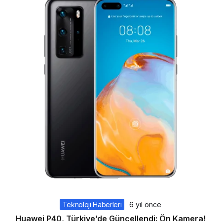
Teknoloji Haberleri
6 yıl önce
Huawei P40, Türkiye’de Güncellendi: Ön Kamera!