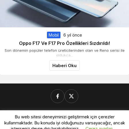
Mobil
6 yıl önce
Oppo F17 Ve F17 Pro Özellikleri Sızdırıldı!
Son dönemin popüler telefon üreticilerinden olan ve Reno serisi ile
oldukça...
Haberi Oku
Donanimforum.com
Bu web sitesi deneyiminizi geliştirmek için çerezler
kullanmaktadır. Bu konuda iyi olduğunuzu varsayacağız, ancak
isterseniz devre dışı bırakabilirsiniz.
Çerez ayarları