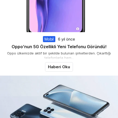
Mobil
6 yıl önce
Oppo’nun 5G Özellikli Yeni Telefonu Göründü!
Oppo ülkemizde aktif bir şekilde bulunan şirketlerden. Çıkarttığı
telefonlarla hem...
Haberi Oku