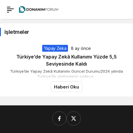
işletmeler
Yapay Zeka
8 ay önce
Türkiye’de Yapay Zekâ Kullanımı Yüzde 5,5
Seviyesinde Kaldı
Türkiye’de Yapay Zekâ Kullanımı Güncel Durumu2024 yılında
Türkiye’de işletmelerin sadece...
Haberi Oku