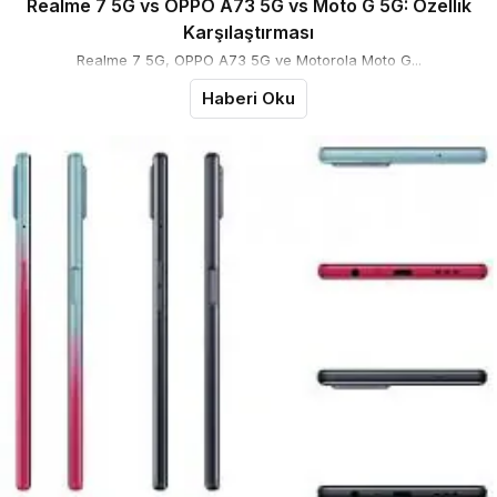
Realme 7 5G vs OPPO A73 5G vs Moto G 5G: Özellik
Karşılaştırması
Realme 7 5G, OPPO A73 5G ve Motorola Moto G...
Haberi Oku