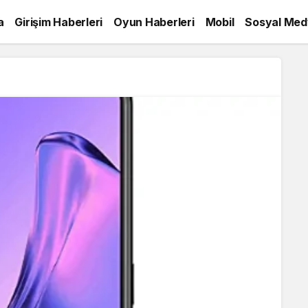
a
Girişim Haberleri
Oyun Haberleri
Mobil
Sosyal Med