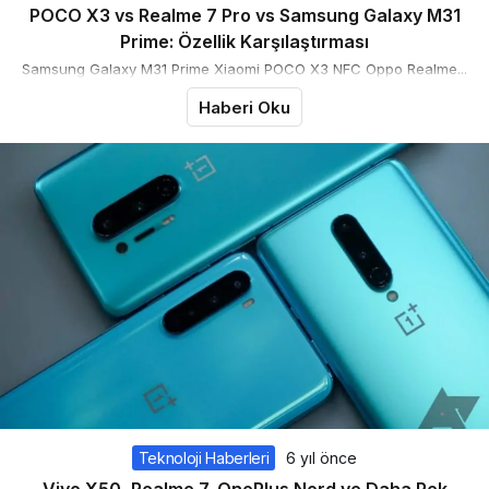
POCO X3 vs Realme 7 Pro vs Samsung Galaxy M31
Prime: Özellik Karşılaştırması
Samsung Galaxy M31 Prime Xiaomi POCO X3 NFC Oppo Realme...
Haberi Oku
Teknoloji Haberleri
6 yıl önce