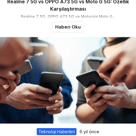
Realme 7 5G vs OPPO A73 5G vs Moto G 5G: Özellik
Karşılaştırması
Realme 7 5G, OPPO A73 5G ve Motorola Moto G...
Haberi Oku
Teknoloji Haberleri
6 yıl önce