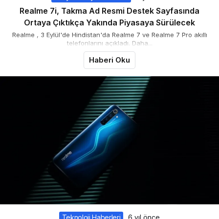
Realme 7i, Takma Ad Resmi Destek Sayfasında
Ortaya Çıktıkça Yakında Piyasaya Sürülecek
Realme , 3 Eylül'de Hindistan'da Realme 7 ve Realme 7 Pro akıllı
telefonlarını açıkladı. Daha...
Haberi Oku
Teknoloji Haberleri
6 yıl önce