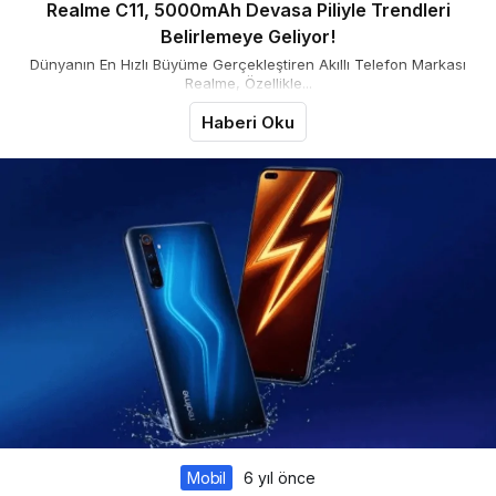
Realme C11, 5000mAh Devasa Piliyle Trendleri
Belirlemeye Geliyor!
Dünyanın En Hızlı Büyüme Gerçekleştiren Akıllı Telefon Markası
Realme, Özellikle...
Haberi Oku
Mobil
6 yıl önce