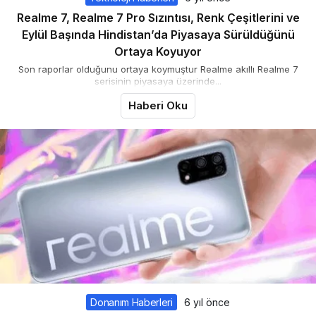
Realme 7, Realme 7 Pro Sızıntısı, Renk Çeşitlerini ve
Eylül Başında Hindistan’da Piyasaya Sürüldüğünü
Ortaya Koyuyor
Son raporlar olduğunu ortaya koymuştur Realme akıllı Realme 7
serisinin piyasaya üzerinde...
Haberi Oku
Donanım Haberleri
6 yıl önce