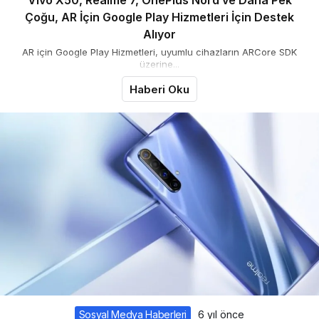
Vivo X50, Realme 7, OnePlus Nord ve Daha Pek
Çoğu, AR İçin Google Play Hizmetleri İçin Destek
Alıyor
AR için Google Play Hizmetleri, uyumlu cihazların ARCore SDK
üzerine...
Haberi Oku
Sosyal Medya Haberleri
6 yıl önce