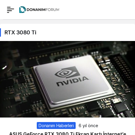
RTX 3080 Ti
Donanım Haberleri
6 yıl önce
ASUS GeForce RTX 3080 Ti Ekran Kartı İnternet’e