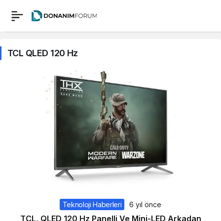
TCL QLED 120 Hz
Teknoloji Haberleri
6 yıl önce
TCL, QLED 120 Hz Panelli Ve Mini-LED Arkadan