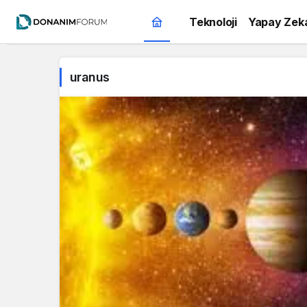
Teknoloji
Yapay Zek
uranus