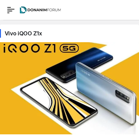
Vivo iQOO Z1x