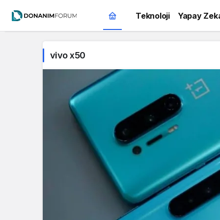
Teknoloji
Yapay Zek
vivo x50