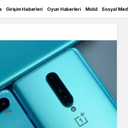
a
Girişim Haberleri
Oyun Haberleri
Mobil
Sosyal Med