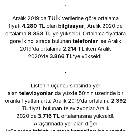
.
Aralık 2019’da TÜİK verilerine göre ortalama
fiyatı
4.280 TL
olan
bilgisayar
, Aralık 2020’de
ortalama
8.353 TL
‘ye yükseldi. Ortalama fiyatlara
göre ikinci sırada bulunan
telefonlar
ise Aralık
2019’da ortalama
2.214 TL
iken Aralık
2020’de
3.866 TL
‘ye yükseldi.
.
Listenin üçüncü sırasında yer
alan
televizyonlar
da yüzde 50’nin üzerinde bir
oranla fiyatları arttı. Aralık 2019’da ortalama
2.392
TL
fiyatı bulunan televizyonlar Aralık
2020’de
3.716 TL
ortalamasına yükseldi.
Araştırmada yer alan diğer