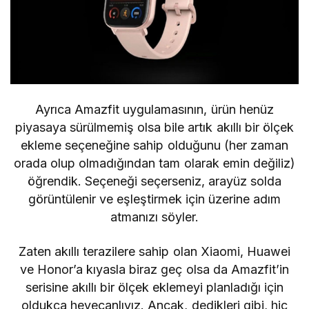
Ayrıca Amazfit uygulamasının, ürün henüz
piyasaya sürülmemiş olsa bile artık akıllı bir ölçek
ekleme seçeneğine sahip olduğunu (her zaman
orada olup olmadığından tam olarak emin değiliz)
öğrendik. Seçeneği seçerseniz, arayüz solda
görüntülenir ve eşleştirmek için üzerine adım
atmanızı söyler.
Zaten akıllı terazilere sahip olan Xiaomi, Huawei
ve Honor’a kıyasla biraz geç olsa da Amazfit’in
serisine akıllı bir ölçek eklemeyi planladığı için
oldukça heyecanlıyız. Ancak, dedikleri gibi, hiç