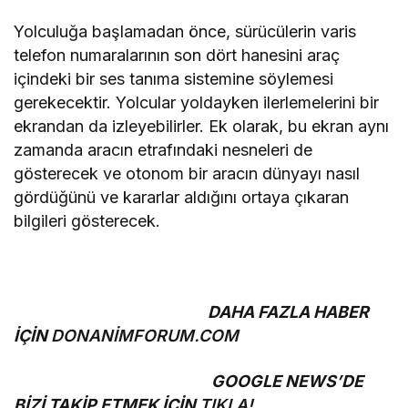
Yolculuğa başlamadan önce, sürücülerin varis
telefon numaralarının son dört hanesini araç
içindeki bir ses tanıma sistemine söylemesi
gerekecektir. Yolcular yoldayken ilerlemelerini bir
ekrandan da izleyebilirler. Ek olarak, bu ekran aynı
zamanda aracın etrafındaki nesneleri de
gösterecek ve otonom bir aracın dünyayı nasıl
gördüğünü ve kararlar aldığını ortaya çıkaran
bilgileri gösterecek.
DAHA FAZLA HABER
İÇİN
DONANİMFORUM.COM
GOOGLE NEWS’DE
BİZİ TAKİP ETMEK İÇİN
TIKLA!