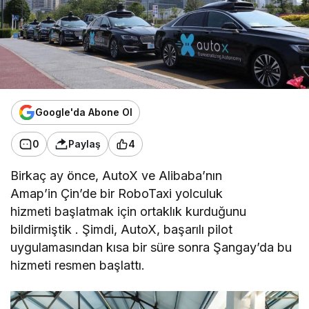
Google'da Abone Ol
0
Paylaş
4
Birkaç ay önce, AutoX ve Alibaba’nın
Amap’in Çin’de bir RoboTaxi yolculuk
hizmeti başlatmak için ortaklık kurduğunu
bildirmiştik . Şimdi, AutoX, başarılı pilot
uygulamasından kısa bir süre sonra Şangay’da bu
hizmeti resmen başlattı.