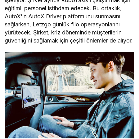
işletiyor. Şirket ayrıca RoboTaxis’i çalıştırmak için
eğitimli personel istihdam edecek. Bu ortaklık,
AutoX’in AutoX Driver platformunu sunmasını
sağlarken, Letzgo günlük filo operasyonlarını
yürütecek. Şirket, kriz döneminde müşterilerin
güvenliğini sağlamak için çeşitli önlemler de alıyor.