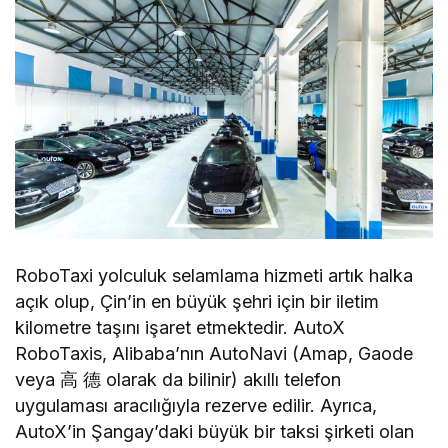
RoboTaxi yolculuk selamlama hizmeti artık halka
açık olup, Çin’in en büyük şehri için bir iletim
kilometre taşını işaret etmektedir. AutoX
RoboTaxis, Alibaba’nın AutoNavi (Amap, Gaode
veya 高 德 olarak da bilinir) akıllı telefon
uygulaması aracılığıyla rezerve edilir. Ayrıca,
AutoX’in Şangay’daki büyük bir taksi şirketi olan