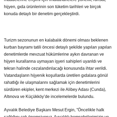
hijyen, gıda ürünlerinin son tüketim tarihleri ve birçok
konuda detaylı bir denetim gerçekleştirdi.
Turizm sezonunun en kalabalık dönemi olması beklenen
kurban bayramı tatili öncesi detaylı şekilde yapılan yapılan
denetimlerde mevzuat hükümlerine aykırı davranan ve
hijyen kurallarına uymayan işyeri sahipleri uyarıldı ve
tekrarı halinde cezalandırılacağı konusunda ihtar verildi.
Vatandaşların hijyenik koşullarda üretilen gıdalara gönül
rahatlığı ile ulaşmalarını sağlamak için denetimlerini
sürdüren ekipler, kent merkezi ile Alibey Adası (Cunda),
Altınova ve Küçükköy’de incelemelerde bulundu.
Ayvalık Belediye Başkanı Mesut Ergin, ”Öncelikle halk
sağlığını çok önemsiyoruz. Ayvalıklı hemşehrilerimizin ve