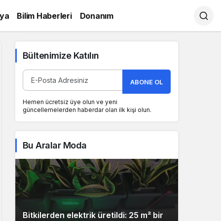
ya
Bilim Haberleri
Donanım
Bültenimize Katılın
ABONE OL
Hemen ücretsiz üye olun ve yeni
güncellemelerden haberdar olan ilk kişi olun.
Bu Aralar Moda
Bitkilerden elektrik üretildi: 25 m² bir