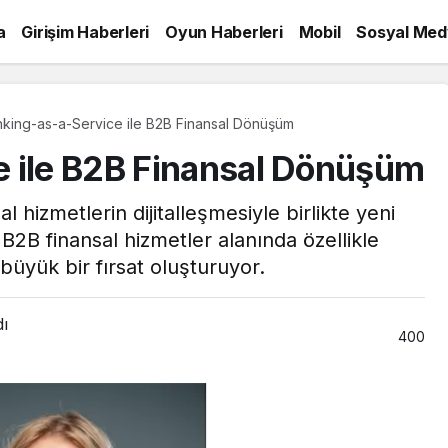
a
Girişim Haberleri
Oyun Haberleri
Mobil
Sosyal Med
king-as-a-Service ile B2B Finansal Dönüşüm
e ile B2B Finansal Dönüşüm
 hizmetlerin dijitalleşmesiyle birlikte yeni
B2B finansal hizmetler alanında özellikle
 büyük bir fırsat oluşturuyor.
dı
400