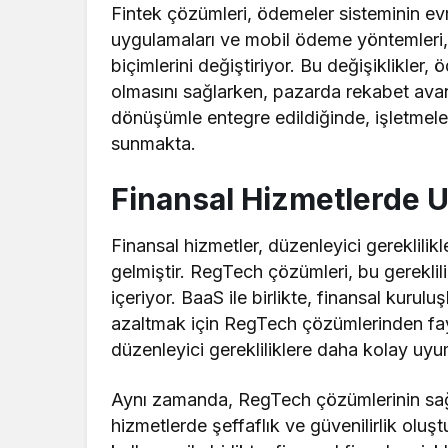
Fintek çözümleri, ödemeler sisteminin evr
uygulamaları ve mobil ödeme yöntemleri, 
biçimlerini değiştiriyor. Bu değişiklikler, 
olmasını sağlarken, pazarda rekabet avant
dönüşümle entegre edildiğinde, işletmeler
sunmakta.
Finansal Hizmetlerde 
Finansal hizmetler, düzenleyici gereklilik
gelmiştir. RegTech çözümleri, bu gereklilik
içeriyor. BaaS ile birlikte, finansal kurulu
azaltmak için RegTech çözümlerinden fay
düzenleyici gerekliliklere daha kolay uy
Aynı zamanda, RegTech çözümlerinin sağlad
hizmetlerde şeffaflık ve güvenilirlik oluş