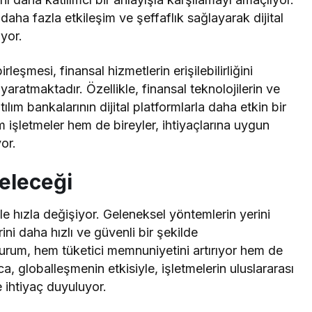
daha fazla etkileşim ve şeffaflık sağlayarak dijital
iyor.
rleşmesi, finansal hizmetlerin erişilebilirliğini
r yaratmaktadır. Özellikle, finansal teknolojilerin ve
lım bankalarının dijital platformlarla daha etkin bir
m işletmeler hem de bireyler, ihtiyaçlarına uygun
or.
eleceği
le hızla değişiyor. Geleneksel yöntemlerin yerini
rini daha hızlı ve güvenli bir şekilde
durum, hem tüketici memnuniyetini artırıyor hem de
ca, globalleşmenin etkisiyle, işletmelerin uluslararası
 ihtiyaç duyuluyor.