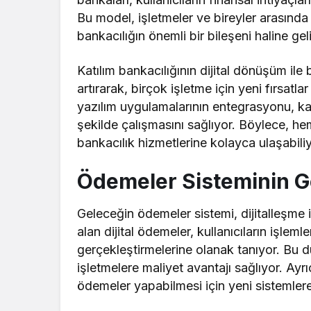
Bu model, işletmeler ve bireyler arasında 
bankacılığın önemli bir bileşeni haline gel
Katılım bankacılığının dijital dönüşüm ile bi
artırarak, birçok işletme için yeni fırsatla
yazılım uygulamalarının entegrasyonu, katı
şekilde çalışmasını sağlıyor. Böylece, he
bankacılık hizmetlerine kolayca ulaşabiliy
Ödemeler Sisteminin G
Geleceğin ödemeler sistemi, dijitalleşme i
alan dijital ödemeler, kullanıcıların işlemle
gerçekleştirmelerine olanak tanıyor. Bu 
işletmelere maliyet avantajı sağlıyor. Ayrı
ödemeler yapabilmesi için yeni sistemlere