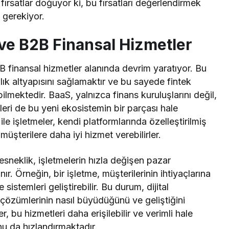
fırsatlar doğuyor ki, bu fırsatları değerlendirmek
 gerekiyor.
ve B2B Finansal Hizmetler
finansal hizmetler alanında devrim yaratıyor. Bu
ık altyapısını sağlamaktır ve bu sayede fintek
lmektedir. BaaS, yalnızca finans kuruluşlarını değil,
leri de bu yeni ekosistemin bir parçası hale
ile işletmeler, kendi platformlarında özelleştirilmiş
müşterilere daha iyi hizmet verebilirler.
neklik, işletmelerin hızla değişen pazar
r. Örneğin, bir işletme, müşterilerinin ihtiyaçlarına
stemleri geliştirebilir. Bu durum, dijital
k çözümlerinin nasıl büyüdüğünü ve geliştiğini
r, bu hizmetleri daha erişilebilir ve verimli hale
u da hızlandırmaktadır.