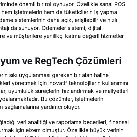
iminde önemli bir rol oynuyor. Özellikle sanal POS
hem işletmelerin hem de tüketicilerin iş yapma
ödeme sistemlerinin daha açık, erişilebilir ve hızlı
ajı da sunuyor. Ödemeler sistemi, dijital
e ve müşterilere yenilikçi katma değerli hizmetler
Uyum ve RegTech Çözümleri
lerin sıkı uygulanması gereken bir alan haline
leri yönetmek için inovatif teknolojilerin kullanımını
şlar, uyumluluk süreçlerini hızlandırmak ve maliyetleri
dalanmaktadır. Bu çözümler, işletmelerin
um sağlamalarına yardımcı oluyor.
ığı veri analitiği ve raporlama becerileri, finansal
turmak için elzem olmuştur. Özellikle büyük verinin