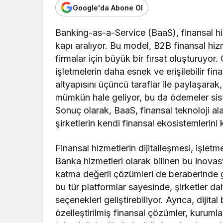
Google'da Abone Ol
Banking-as-a-Service (BaaS), finansal hiz
kapı aralıyor. Bu model, B2B finansal hiz
firmalar için büyük bir fırsat oluşturuyor.
işletmelerin daha esnek ve erişilebilir fin
altyapısını üçüncü taraflar ile paylaşarak
mümkün hale geliyor, bu da ödemeler siste
Sonuç olarak, BaaS, finansal teknoloji ala
şirketlerin kendi finansal ekosistemlerini
Finansal hizmetlerin dijitalleşmesi, işlet
Banka hizmetleri olarak bilinen bu inovasy
katma değerli çözümleri de beraberinde g
bu tür platformlar sayesinde, şirketler d
seçenekleri geliştirebiliyor. Ayrıca, dijital
özelleştirilmiş finansal çözümler, kurumla