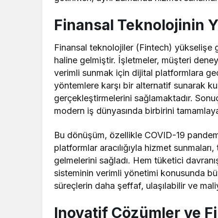
Finansal Teknolojinin Yü
Finansal teknolojiler (Fintech) yükselişe ge
haline gelmiştir. İşletmeler, müşteri deney
verimli sunmak için dijital platformlara g
yöntemlere karşı bir alternatif sunarak kull
gerçekleştirmelerini sağlamaktadır. Sonuç o
modern iş dünyasında birbirini tamamlayan
Bu dönüşüm, özellikle COVID-19 pandemisi
platformlar aracılığıyla hizmet sunmaları, 
gelmelerini sağladı. Hem tüketici davranışl
sisteminin verimli yönetimi konusunda büyü
süreçlerin daha şeffaf, ulaşılabilir ve mal
Inovatif Çözümler ve Fi