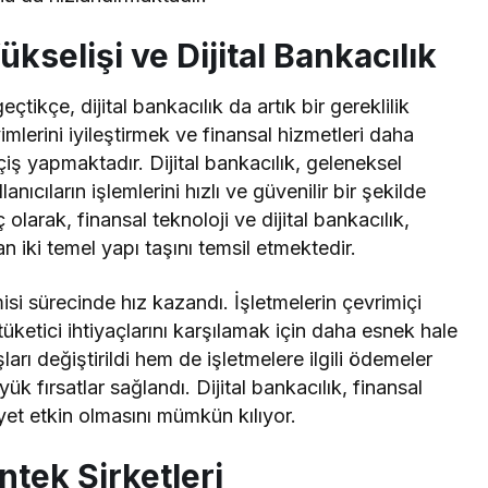
kselişi ve Dijital Bankacılık
çtikçe, dijital bankacılık da artık bir gereklilik
imlerini iyileştirmek ve finansal hizmetleri daha
eçiş yapmaktadır. Dijital bankacılık, geleneksel
anıcıların işlemlerini hızlı ve güvenilir bir şekilde
larak, finansal teknoloji ve dijital bankacılık,
 iki temel yapı taşını temsil etmektedir.
 sürecinde hız kazandı. İşletmelerin çevrimiçi
tüketici ihtiyaçlarını karşılamak için daha esnek hale
arı değiştirildi hem de işletmelere ilgili ödemeler
k fırsatlar sağlandı. Dijital bankacılık, finansal
iyet etkin olmasını mümkün kılıyor.
ntek Şirketleri