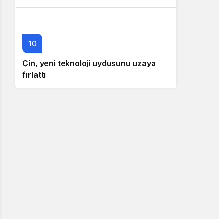
10
Çin, yeni teknoloji uydusunu uzaya
fırlattı