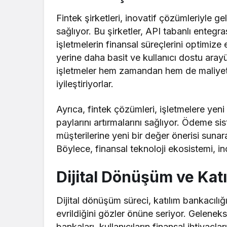
Fintek şirketleri, inovatif çözümleriyle g
sağlıyor. Bu şirketler, API tabanlı entegr
işletmelerin finansal süreçlerini optimize
yerine daha basit ve kullanıcı dostu aray
işletmeler hem zamandan hem de maliyetl
iyileştiriyorlar.
Ayrıca, fintek çözümleri, işletmelere yeni 
paylarını artırmalarını sağlıyor. Ödeme s
müşterilerine yeni bir değer önerisi sunara
Böylece, finansal teknoloji ekosistemi, 
Dijital Dönüşüm ve Katı
Dijital dönüşüm süreci, katılım bankacılığı
evrildiğini gözler önüne seriyor. Gelenekse
bankaları, kullanıcıların finansal ihtiyaçla