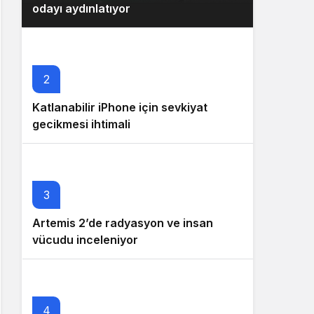
odayı aydınlatıyor
2
Katlanabilir iPhone için sevkiyat
gecikmesi ihtimali
3
Artemis 2’de radyasyon ve insan
vücudu inceleniyor
4