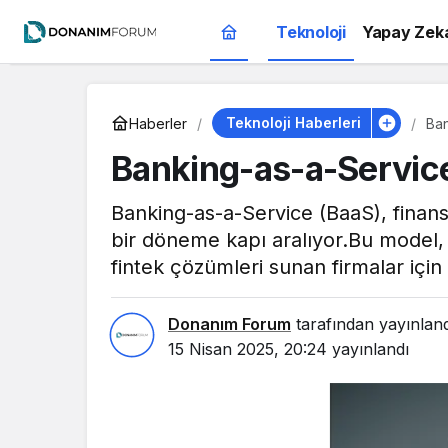
Teknoloji
Yapay Zek
Teknoloji Haberleri
Haberler
Ban
Banking-as-a-Servic
Banking-as-a-Service (BaaS), finansal
bir döneme kapı aralıyor.Bu model, 
fintek çözümleri sunan firmalar için
Donanım Forum
tarafından yayınlan
15 Nisan 2025, 20:24
yayınlandı