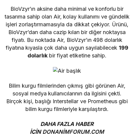
BioVzyr’ın aksine daha minimal ve konforlu bir
tasarıma sahip olan Air, kolay kullanımı ve gündelik
işleri zorlaştırmamasıyla da dikkat çekiyor. Ürünü,
BioVzyr’dan daha cazip kılan bir diğer noktaysa
fiyatı. Bu noktada Air, BioVzyr’ın 498 dolarlık
fiyatına kıyasla çok daha uygun sayılabilecek
199
dolarlık
bir fiyat etiketine sahip.
Bilim kurgu filmlerinden çıkmış gibi görünen Air,
sosyal medya kullanıcılarının da ilgisini çekti.
Birçok kişi, başlığı Interstellar ve Prometheus gibi
bilim kurgu filmleriyle karşılaştırdı.
DAHA FAZLA HABER
İÇİN
DONANİMFORUM.COM