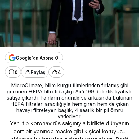
Google'da Abone Ol
0
Paylaş
4
MicroClimate, bilim kurgu filmlerinden fırlamış gibi
görünen HEPA filtreli başlığı Air’i 199 dolarlık fiyatıyla
satışa çıkardı. Fanların önünde ve arkasında bulunan
HEPA filtreleri aracılığıyla hem giren hem de çıkan
havayı filtreleyen başlık, 4 saatlik bir pil ömrü
vadediyor.
Yeni tip koronavirüs salgınıyla birlikte dünyanın
dört bir yanında maske gibi kişisel koruyucu