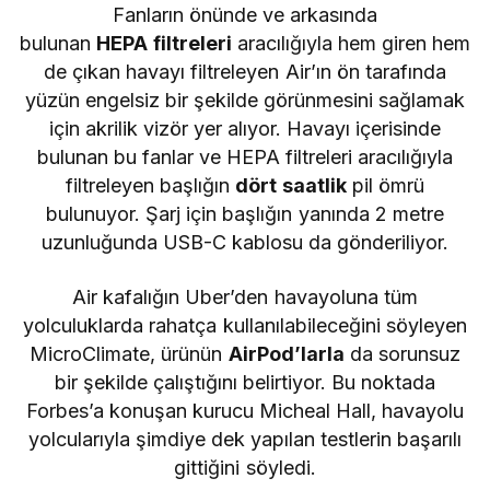
Fanların önünde ve arkasında
bulunan
HEPA
filtreleri
aracılığıyla hem giren hem
de çıkan havayı filtreleyen Air’ın ön tarafında
yüzün engelsiz bir şekilde görünmesini sağlamak
için akrilik vizör yer alıyor. Havayı içerisinde
bulunan bu fanlar ve HEPA filtreleri aracılığıyla
filtreleyen başlığın
dört saatlik
pil ömrü
bulunuyor. Şarj için başlığın yanında 2 metre
uzunluğunda USB-C kablosu da gönderiliyor.
Air kafalığın Uber’den havayoluna tüm
yolculuklarda rahatça kullanılabileceğini söyleyen
MicroClimate, ürünün
AirPod’larla
da sorunsuz
bir şekilde çalıştığını belirtiyor. Bu noktada
Forbes’a konuşan kurucu Micheal Hall, havayolu
yolcularıyla şimdiye dek yapılan testlerin başarılı
gittiğini söyledi.