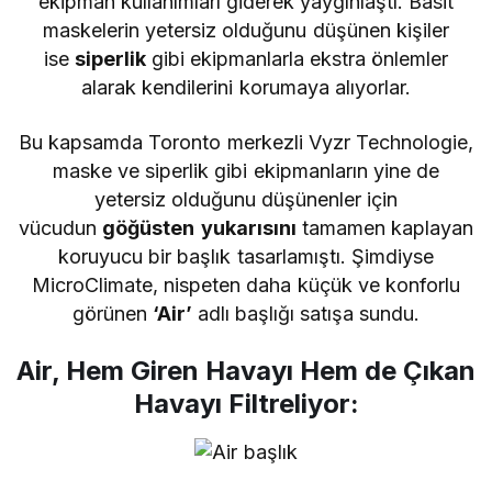
ekipman kullanımları giderek yaygınlaştı. Basit
maskelerin yetersiz olduğunu düşünen kişiler
ise
siperlik
gibi ekipmanlarla ekstra önlemler
alarak kendilerini korumaya alıyorlar.
Bu kapsamda Toronto merkezli Vyzr Technologie,
maske ve siperlik gibi ekipmanların yine de
yetersiz olduğunu düşünenler için
vücudun
göğüsten
yukarısını
tamamen kaplayan
koruyucu bir başlık tasarlamıştı. Şimdiyse
MicroClimate, nispeten daha küçük ve konforlu
görünen
‘Air’
adlı başlığı satışa sundu.
Air, Hem Giren Havayı Hem de Çıkan
Havayı Filtreliyor: