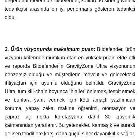
değerlendirmelerinde Bitdefender, katılan 30 siber güvenlik
tedarikçisi arasında en iyi performans gösteren tedarikçi
oldu.
3. Ürün vizyonunda maksimum puan:
Bitdefender, ürün
vizyonu kriterinde mümkün olan en yüksek puanı elde etti
ve raporda Bitdefender'in GravityZone Ultra vizyonunun
benzersiz olduğu ve müşterilerin mevcut ve gelecekteki
ihtiyaçları için uyumlu olduğunu belirtildi. GravityZone
Ultra, tüm kill-chain boyunca ihlalleri önlemek, tespit etmek
ve bunlara yanıt vermek için kötü amaçlı yazılımdan
koruma, yapay zeka, makine öğrenimi, otomasyon ve
çapraz uç nokta korelasyonu dahil 30 güvenlik
katmanından yararlanır. Bu yetenekler, karmaşık ve sürekli
gelişen tehditlere karşı daha güçlü siber dayanıklılık sağlar.