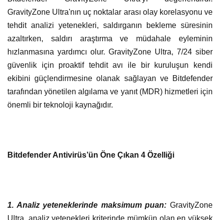
GravityZone Ultra'nın uç noktalar arası olay korelasyonu ve
tehdit analizi yetenekleri, saldırganın bekleme süresinin
azaltırken, saldırı araştırma ve müdahale eyleminin
hızlanmasına yardımcı olur. GravityZone Ultra, 7/24 siber
güvenlik için proaktif tehdit avı ile bir kuruluşun kendi
ekibini güçlendirmesine olanak sağlayan ve Bitdefender
tarafından yönetilen algılama ve yanıt (MDR) hizmetleri için
önemli bir teknoloji kaynağıdır.
Bitdefender Antivirüs’ün Öne Çıkan 4 Özelliği
1. Analiz yeteneklerinde maksimum puan:
GravityZone
Ultra, analiz yetenekleri kriterinde mümkün olan en yüksek