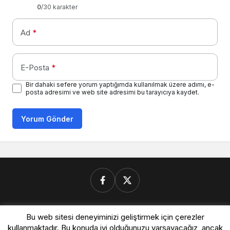
0
/30 karakter
Ad
*
E-Posta
*
Bir dahaki sefere yorum yaptığımda kullanılmak üzere adımı, e-
posta adresimi ve web site adresimi bu tarayıcıya kaydet.
Yorum Gönder
Donanimforum.com
Bu web sitesi deneyiminizi geliştirmek için çerezler
kullanmaktadır. Bu konuda iyi olduğunuzu varsayacağız, ancak