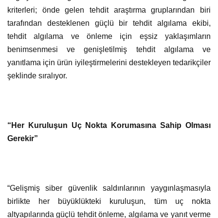
kriterleri; önde gelen tehdit araştırma gruplarından biri
tarafından desteklenen güçlü bir tehdit algılama ekibi,
tehdit algılama ve önleme için eşsiz yaklaşımların
benimsenmesi ve genişletilmiş tehdit algılama ve
yanıtlama için ürün iyileştirmelerini destekleyen tedarikçiler
şeklinde sıralıyor.
“Her Kuruluşun Uç Nokta Korumasına Sahip Olması
Gerekir”
“Gelişmiş siber güvenlik saldırılarının yaygınlaşmasıyla
birlikte her büyüklükteki kuruluşun, tüm uç nokta
altyapılarında güçlü tehdit önleme, algılama ve yanıt verme