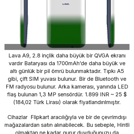
Lava A9, 2.8 inçlik daha büyük bir QVGA ekranı
vardır Bataryası da 1700mAh’de daha büyük ve
altı günlük bir pil ömrü bulunmaktadır. Tıpkı A5
gibi, çift SIM yuvası bulunur. Bir de Bluetooth ve
FM radyosu bulunur. Arka kamerası, yanında LED
flaş bulunan 1,3 MP sensördür. 1.899 INR ~ 25 $
(
184,02
Türk Lirası)
olarak fiyatlandırılmıştır.
Cihazlar Flipkart aracılığıyla ve bir de çevrimdışı
mağazalardan satın alınabilecek. Bu sebeple, Hintli
olmaktan ne kadar gurur duyduğunuzu da