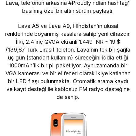
Lava, telefonun arkasına #ProudlyIndian hashtag’i
basılmış özel bir altın sürüm paylaştı.
Lava A5 ve Lava A9, Hindistan’ın ulusal
renklerinde boyanmış kasalara sahip yeni cihazdır.
İlki, 2.4 inç QVGA ekranlı 1.449 INR ~ 19 $
(
139,87
Türk Lirası)
telefon. Lava’nın tek bir şarjla
üç gün (standart kullanım) süreceğini iddia ettiği
1000mAh’lik bir pil paketliyor. Aynı zamanda bir
VGA kamerası ve bir el feneri olarak ikiye katlanan
bir LED flaşı bulunmakta. Otomatik arama kaydı
ve kayıt desteği ile kablosuz FM radyo desteğine
de sahip.