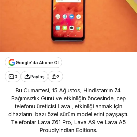
Google'da Abone Ol
0
Paylaş
3
Bu Cumartesi, 15 Ağustos, Hindistan’ın 74.
Bağımsızlık Günü ve etkinliğin öncesinde, cep
telefonu üreticisi
Lava
, etkinliği anmak için
cihazların bazı özel sürüm modellerini payşaştı.
Telefonlar Lava Z61 Pro, Lava A9 ve Lava A5
ProudlyIndian Editions.