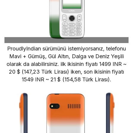
ProudlyIndian sürümünü istemiyorsanız, telefonu
Mavi + Gümüş, Gül Altın, Dalga ve Deniz Yeşili
olarak da alabilirsiniz. ilk ikisinin fiyatı 1499 INR ~
20 $ (
147,23
Türk Lirası)
iken, son ikisinin fiyatı
1549 INR ~ 21 $ (
154,58
Türk Lirası)
.