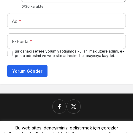
0
/30 karakter
Ad
*
E-Posta
*
Bir dahaki sefere yorum yaptığımda kullanılmak üzere adımı, e-
posta adresimi ve web site adresimi bu tarayıcıya kaydet.
Yorum Gönder
Donanimforum.com
Bu web sitesi deneyiminizi geliştirmek için çerezler