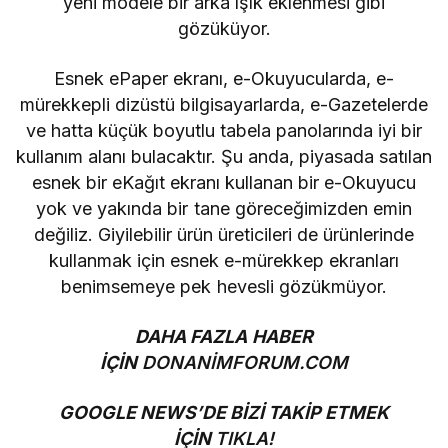
yeni modele bir arka ışık eklenmesi gibi
gözüküyor.
Esnek ePaper ekranı, e-Okuyucularda, e-
mürekkepli dizüstü bilgisayarlarda, e-Gazetelerde
ve hatta küçük boyutlu tabela panolarında iyi bir
kullanım alanı bulacaktır. Şu anda, piyasada satılan
esnek bir eKağıt ekranı kullanan bir e-Okuyucu
yok ve yakında bir tane göreceğimizden emin
değiliz. Giyilebilir ürün üreticileri de ürünlerinde
kullanmak için esnek e-mürekkep ekranları
benimsemeye pek hevesli gözükmüyor.
DAHA FAZLA HABER
İÇİN
DONANİMFORUM.COM
GOOGLE NEWS’DE BİZİ TAKİP ETMEK
İÇİN
TIKLA!