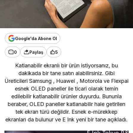
Google'da Abone Ol
0
Paylaş
5
Katlanabilir ekranlı bir ürün istiyorsanız, bu
dakikada bir tane satın alabilirsiniz. Gibi
Üreticileri
Samsung
,
Huawei
,
Motorola
ve
Flexpai
esnek OLED paneller ile ticari olarak temin
edilebilir katlanabilir ürünler duyurdu. Bununla
beraber, OLED paneller katlanabilir hale getirilen
tek ekran türü değildir. Esnek e-mürekkep
ekranları da bulunur ve E Ink yeni bir tane açıkladı.