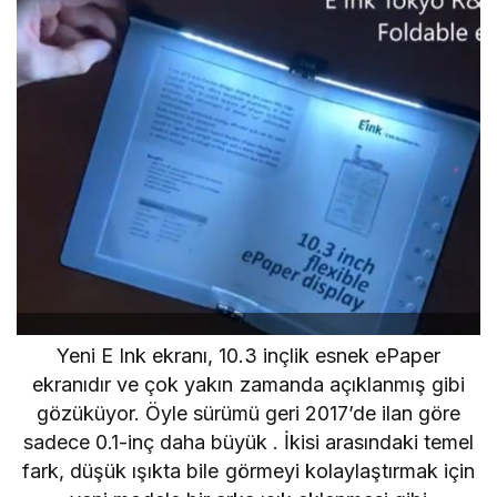
Yeni E Ink ekranı, 10.3 inçlik esnek ePaper
ekranıdır ve çok yakın zamanda açıklanmış gibi
gözüküyor. Öyle
sürümü geri 2017’de ilan göre
sadece 0.1-inç daha büyük
. İkisi arasındaki temel
fark, düşük ışıkta bile görmeyi kolaylaştırmak için