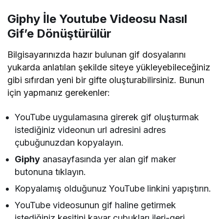
Giphy
İle Youtube Videosu Nasıl
Gif’e Dönüştürülür
Bilgisayarınızda hazır bulunan gif dosyalarını
yukarda anlatılan şekilde siteye yükleyebileceğiniz
gibi sıfırdan yeni bir gifte oluşturabilirsiniz. Bunun
için yapmanız gerekenler:
YouTube uygulamasına girerek gif oluşturmak
istediğiniz videonun url adresini adres
çubuğunuzdan kopyalayın.
Giphy
anasayfasında yer alan gif maker
butonuna tıklayın.
Kopyalamış olduğunuz YouTube linkini yapıştırın.
YouTube videosunun gif haline getirmek
istediğiniz kesitini kayar çubukları ileri-geri