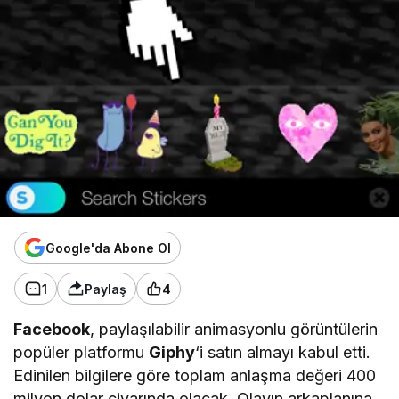
Google'da Abone Ol
1
Paylaş
4
Facebook
, paylaşılabilir animasyonlu görüntülerin
popüler platformu
Giphy
‘i satın almayı kabul etti.
Edinilen bilgilere göre toplam anlaşma değeri 400
milyon dolar civarında olacak. Olayın arkaplanına