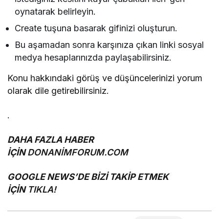
oynatarak belirleyin.
Create tuşuna basarak gifinizi oluşturun.
Bu aşamadan sonra karşınıza çıkan linki sosyal
medya hesaplarınızda paylaşabilirsiniz.
Konu hakkındaki görüş ve düşüncelerinizi yorum
olarak dile getirebilirsiniz.
.
DAHA FAZLA HABER
İÇİN
DONANİMFORUM.COM
GOOGLE NEWS’DE BİZİ TAKİP ETMEK
İÇİN
TIKLA!