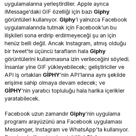
uygulamalarına yerleştirdiler. Apple ayrıca
iMessage’daki GIF özelliği için bazı
Giphy
görüntüleri kullanıyor.
Giphy
‘i yalnızca Facebook
uygulamalarında tutmak için Facebook’un bu
ilişkileri sona erdirip erdirmeyeceği şu an için
henüz belli değil. Ancak Instagram, atmış olduğu
bir tweet’te üçüncü tarafların hala
Giphy
görüntülerini kullanmasına izin verileceğini söyledi.
İnsanlar yine GIF yükleyebilecek; geliştiriciler ve
API iş ortakları
GİPHY
’nin API’larına aynı şekilde
erişime sahip olmaya devam edecek; ve
GİPHY
’nin yaratıcı topluluğu hala harika içerikler
yaratabilecek.
Facebook uzun zamandır
Giphy
’nin uygulama
programı arayüzünü ana Facebook uygulaması
Messenger, Instagram ve WhatsApp’ta kullanıyor.