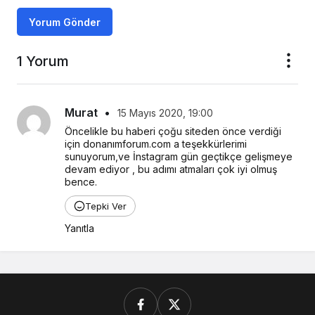
Yorum Gönder
1 Yorum
Murat
•
15 Mayıs 2020, 19:00
Öncelikle bu haberi çoğu siteden önce verdiği 
için donanımforum.com a teşekkürlerimi 
sunuyorum,ve İnstagram gün geçtikçe gelişmeye 
devam ediyor , bu adımı atmaları çok iyi olmuş 
bence.
Tepki Ver
Yanıtla