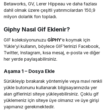
Betaworks, GV, Lerer Hippeau ve daha fazlası
dahil olmak üzere çeşitli yatırımcılardan 150,9
milyon dolarlık fon topladı.
Giphy
Nasıl Gif Eklenir?
GIF koleksiyonunuzu
GİPHY
‘e koymak için
Yükle’yi kullanın, böylece GIF’lerinizi Facebook,
Twitter, Instagram, kısa mesaj, e-posta ve diğer
her yerde paylaşabilirsiniz.
Aşama 1 – Dosya Ekle
Sürükleyip bırakarak yöntemiyle veya mavi renkli
yükle butonunu kullanarak bilgisayarınızda yer
alan giflerinizi siteye yükleyebilirsiniz. Çoklu gif
yüklemeniz için siteye üye olmanız ve üye girişi
yapmanız gerekmektedir.