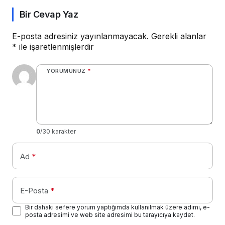
Koyuyor!
Bir Cevap Yaz
E-posta adresiniz yayınlanmayacak.
Gerekli alanlar
*
ile işaretlenmişlerdir
YORUMUNUZ
*
0
/30 karakter
Ad
*
E-Posta
*
Bir dahaki sefere yorum yaptığımda kullanılmak üzere adımı, e-
posta adresimi ve web site adresimi bu tarayıcıya kaydet.