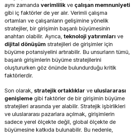
aynı zamanda
verimlilik
ve
çalışan memnuniyeti
gibi iç faktörler de yer alır. Verimli çalışma
ortamları ve çalışanların gelişimine yönelik
stratejiler, bir girişimin başarılı büyümesinin
anahtarı olabilir. Ayrıca,
teknoloji yatırımları
ve
dijital dönüşüm
stratejileri de girişimler için
büyüme potansiyelini artırabilir. Bu unsurların tümü,
başarılı girişimlerin büyüme stratejilerini
oluştururken göz önünde bulundurduğu kritik
faktörlerdir.
Son olarak,
stratejik ortaklıklar
ve
uluslararası
genişleme
gibi faktörler de bir girişimin büyüme
stratejileri arasında yer alabilir. Stratejik işbirlikleri
ve uluslararası pazarlara açılmak, girişimlerin
sadece yerel ölçekte değil, global ölçekte de
büyümesine katkıda bulunabilir. Bu nedenle,