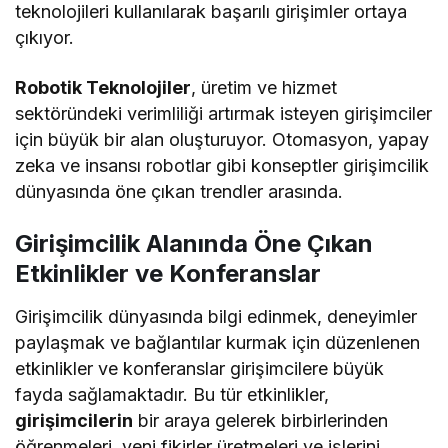
teknolojileri kullanılarak başarılı girişimler ortaya
çıkıyor.
Robotik Teknolojiler
, üretim ve hizmet
sektöründeki verimliliği artırmak isteyen girişimciler
için büyük bir alan oluşturuyor. Otomasyon, yapay
zeka ve insansı robotlar gibi konseptler girişimcilik
dünyasında öne çıkan trendler arasında.
Girişimcilik Alanında Öne Çıkan
Etkinlikler ve Konferanslar
Girişimcilik dünyasında bilgi edinmek, deneyimler
paylaşmak ve bağlantılar kurmak için düzenlenen
etkinlikler ve konferanslar girişimcilere büyük
fayda sağlamaktadır. Bu tür etkinlikler,
girişimcilerin
bir araya gelerek birbirlerinden
öğrenmeleri, yeni fikirler üretmeleri ve işlerini