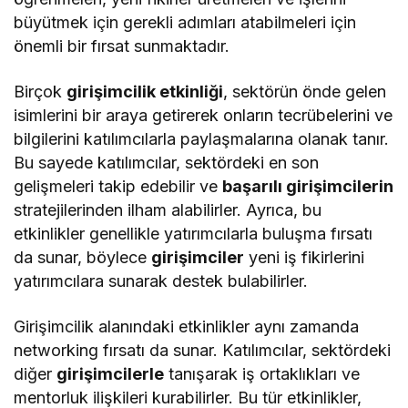
büyütmek için gerekli adımları atabilmeleri için
önemli bir fırsat sunmaktadır.
Birçok
girişimcilik etkinliği
, sektörün önde gelen
isimlerini bir araya getirerek onların tecrübelerini ve
bilgilerini katılımcılarla paylaşmalarına olanak tanır.
Bu sayede katılımcılar, sektördeki en son
gelişmeleri takip edebilir ve
başarılı girişimcilerin
stratejilerinden ilham alabilirler. Ayrıca, bu
etkinlikler genellikle yatırımcılarla buluşma fırsatı
da sunar, böylece
girişimciler
yeni iş fikirlerini
yatırımcılara sunarak destek bulabilirler.
Girişimcilik alanındaki etkinlikler aynı zamanda
networking fırsatı da sunar. Katılımcılar, sektördeki
diğer
girişimcilerle
tanışarak iş ortaklıkları ve
mentorluk ilişkileri kurabilirler. Bu tür etkinlikler,