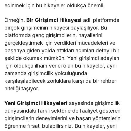
edinmek için bu hikayeler oldukça önemli.
Örneğin,
Bir Girişimci Hikayesi
adlı platformda
birçok girişimcinin hikayesi paylaşılıyor. Bu
platformda genç girişimcilerin, hayallerini
gerçekleştirmek için verdikleri mücadeleleri ve
başarıya giden yolda attıkları adımları detaylı bir
şekilde okumak mümkün. Yeni girişimci adayları
için oldukça ilham verici olan bu hikayeler, aynı
zamanda girişimcilik yolculuğunda
karşılaşılabilecek zorluklara karşı da bir rehber
niteliği taşıyor.
Yeni Girişimci Hikayeleri
sayesinde girişimcilik
dünyasındaki farklı sektörlerde faaliyet gösteren
girişimcilerin deneyimlerini ve başarı yöntemlerini
öğrenme fırsatı bulabilirsiniz. Bu hikayeler, yeni