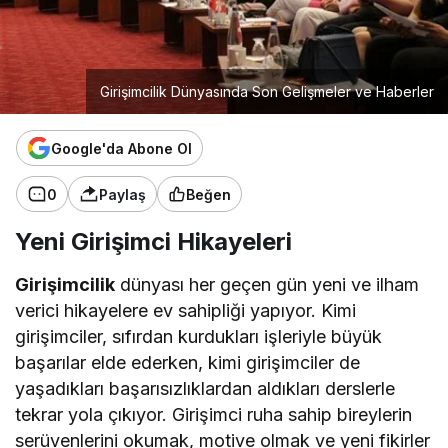
Girişimcilik Dünyasında Son Gelişmeler ve Haberler
Google'da Abone Ol
0
Paylaş
Beğen
Yeni Girişimci Hikayeleri
Girişimcilik
dünyası her geçen gün yeni ve ilham
verici hikayelere ev sahipliği yapıyor. Kimi
girişimciler, sıfırdan kurdukları işleriyle büyük
başarılar elde ederken, kimi girişimciler de
yaşadıkları başarısızlıklardan aldıkları derslerle
tekrar yola çıkıyor. Girişimci ruha sahip bireylerin
serüvenlerini okumak, motive olmak ve yeni fikirler