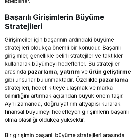
edebilirler.
Başarılı Girişimlerin Büyüme
Stratejileri
Girişimciler için başarının ardındaki büyüme
stratejileri oldukça önemli bir konudur. Başarılı
girişimler, genellikle belirli stratejiler ve taktikler
kullanarak büyümeyi hedeflerler. Bu stratejiler
arasında
pazarlama
,
yatırım
ve
ürün geliştirme
gibi unsurlar bulunmaktadır. Özellikle
pazarlama
stratejileri, hedef kitleye ulaşmak ve marka
bilinirliğini artırmak açısından büyük önem taşır.
Aynı zamanda, doğru yatırım altyapısı kurarak
finansal büyümeyi hedefleyen girişimlerin başarılı
olma olasılığı oldukça yüksektir.
Bir girişimin başarılı büyüme stratejileri arasında