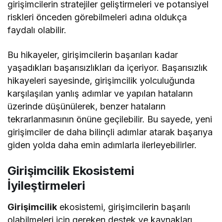
girişimcilerin stratejiler geliştirmeleri ve potansiyel
riskleri önceden görebilmeleri adına oldukça
faydalı olabilir.
Bu hikayeler, girişimcilerin başarıları kadar
yaşadıkları başarısızlıkları da içeriyor. Başarısızlık
hikayeleri sayesinde, girişimcilik yolculuğunda
karşılaşılan yanlış adımlar ve yapılan hataların
üzerinde düşünülerek, benzer hataların
tekrarlanmasının önüne geçilebilir. Bu sayede, yeni
girişimciler de daha bilinçli adımlar atarak başarıya
giden yolda daha emin adımlarla ilerleyebilirler.
Girişimcilik Ekosistemi
İyileştirmeleri
Girişimcilik
ekosistemi, girişimcilerin başarılı
olabilmeleri için gereken destek ve kaynakları