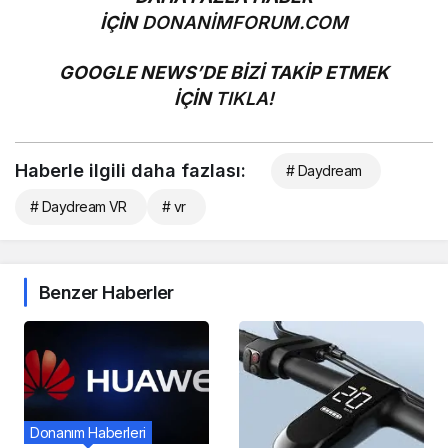
İÇİN
DONANİMFORUM.COM
GOOGLE NEWS’DE BİZİ TAKİP ETMEK
İÇİN
TIKLA!
Haberle ilgili daha fazlası:
# Daydream
# Daydream VR
# vr
Benzer Haberler
Donanım Haberleri