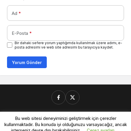
Ad
*
E-Posta
*
Bir dahaki sefere yorum yaptığımda kullanılmak üzere adımı, e-
posta adresimi ve web site adresimi bu tarayıcıya kaydet.
Yorum Gönder
Donanimforum.com
Bu web sitesi deneyiminizi geliştirmek için çerezler
kullanmaktadır. Bu konuda iyi olduğunuzu varsayacağız, ancak
isterseniz devre dışı bırakabilirsiniz.
Çerez ayarları