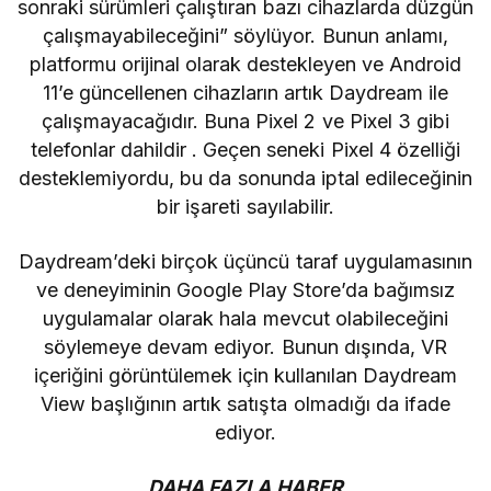
sonraki sürümleri çalıştıran bazı cihazlarda düzgün
çalışmayabileceğini” söylüyor. Bunun anlamı,
platformu orijinal olarak destekleyen ve
Android
11’e
güncellenen cihazların artık Daydream ile
çalışmayacağıdır. Buna
Pixel 2
ve
Pixel 3
gibi
telefonlar dahildir . Geçen seneki
Pixel 4
özelliği
desteklemiyordu, bu da sonunda iptal edileceğinin
bir işareti sayılabilir.
Daydream’deki birçok üçüncü taraf uygulamasının
ve deneyiminin Google Play Store’da bağımsız
uygulamalar olarak hala mevcut olabileceğini
söylemeye devam ediyor. Bunun dışında, VR
içeriğini görüntülemek için kullanılan Daydream
View başlığının artık satışta olmadığı da ifade
ediyor.
DAHA FAZLA HABER