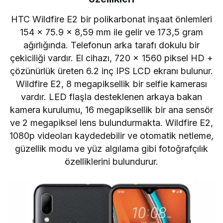
HTC Wildfire E2
bir polikarbonat inşaat önlemleri
154 x 75.9 x 8,59 mm ile gelir ve 173,5 gram
ağırlığında. Telefonun arka tarafı dokulu bir
çekiciliği vardır. El cihazı, 720 x 1560 piksel HD +
çözünürlük üreten 6.2 inç IPS LCD ekranı bulunur.
Wildfire E2, 8 megapiksellik bir selfie kamerası
vardır. LED flaşla desteklenen arkaya bakan
kamera kurulumu, 16 megapiksellik bir ana sensör
ve 2 megapiksel lens bulundurmakta. Wildfire E2,
1080p videoları kaydedebilir ve otomatik netleme,
güzellik modu ve yüz algılama gibi fotoğrafçılık
özelliklerini bulundurur.