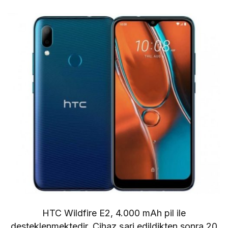
HTC Wildfire E2, 4.000 mAh pil ile
desteklenmektedir. Cihaz şarj edildikten sonra 20