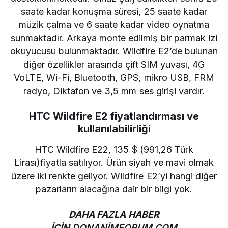
saate kadar konuşma süresi, 25 saate kadar
müzik çalma ve 6 saate kadar video oynatma
sunmaktadır. Arkaya monte edilmiş bir parmak izi
okuyucusu bulunmaktadır. Wildfire E2’de bulunan
diğer özellikler arasında çift SIM yuvası, 4G
VoLTE, Wi-Fi, Bluetooth, GPS, mikro USB, FRM
radyo, Diktafon ve 3,5 mm ses girişi vardır.
HTC Wildfire E2 fiyatlandırması ve
kullanılabilirliği
HTC Wildfire E22, 135 $ (
991,26
Türk
Lirası
)fiyatla satılıyor. Ürün siyah ve mavi olmak
üzere iki renkte geliyor. Wildfire E2’yi hangi diğer
pazarların alacağına dair bir bilgi yok.
DAHA FAZLA HABER
İÇİN
DONANİMFORUM.COM