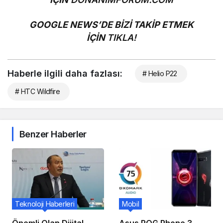
GOOGLE NEWS’DE BİZİ TAKİP ETMEK
İÇİN
TIKLA!
Haberle ilgili daha fazlası:
# Helio P22
# HTC Wildfire
Benzer Haberler
Teknoloji Haberleri
Mobil