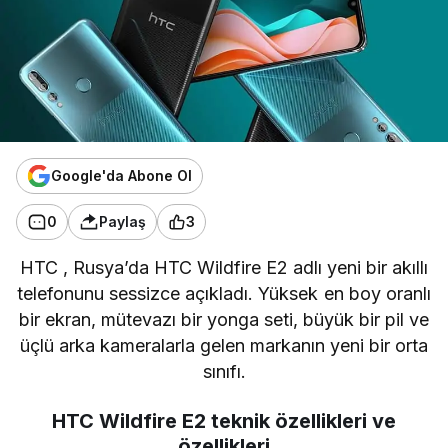
Google'da Abone Ol
0
Paylaş
3
HTC
, Rusya’da HTC Wildfire E2 adlı yeni bir akıllı
telefonunu sessizce açıkladı. Yüksek en boy oranlı
bir ekran, mütevazı bir yonga seti, büyük bir pil ve
üçlü arka kameralarla gelen markanın yeni bir orta
sınıfı.
HTC Wildfire E2 teknik özellikleri ve
özellikleri