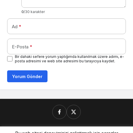
0
/30 karakter
Ad
*
E-Posta
*
Bir dahaki sefere yorum yaptığımda kullanılmak üzere adımı, e-
posta adresimi ve web site adresimi bu tarayıcıya kaydet.
Yorum Gönder
Donanimforum.com