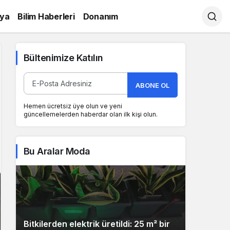
ya
Bilim Haberleri
Donanım
Bültenimize Katılın
ABONE OL
Hemen ücretsiz üye olun ve yeni
güncellemelerden haberdar olan ilk kişi olun.
Bu Aralar Moda
Bitkilerden elektrik üretildi: 25 m² bir