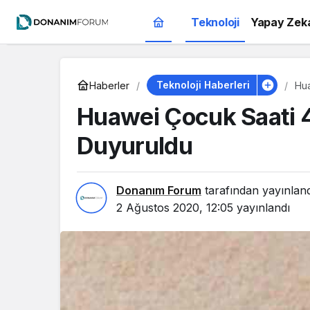
Teknoloji
Yapay Zek
Teknoloji Haberleri
Haberler
Hua
Huawei Çocuk Saati 4
Duyuruldu
Donanım Forum
tarafından yayınlan
2 Ağustos 2020, 12:05
yayınlandı