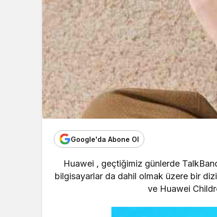
Google'da Abone Ol
Huawei
, geçtiğimiz günlerde
TalkBan
bilgisayarlar da
dahil olmak üzere bir diz
ve Huawei Childr