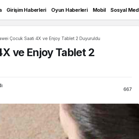
a
Girişim Haberleri
Oyun Haberleri
Mobil
Sosyal Med
wei Çocuk Saati 4X ve Enjoy Tablet 2 Duyuruldu
X ve Enjoy Tablet 2
dı
667