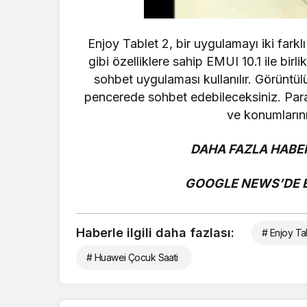
Enjoy Tablet 2, bir uygulamayı iki fark
gibi özelliklere sahip EMUI 10.1 ile birlik
sohbet uygulaması kullanılır.
Görüntülü
pencerede sohbet edebileceksiniz.
Par
ve konumlarını
DAHA FAZLA HABER
GOOGLE NEWS’DE Bİ
Haberle ilgili daha fazlası:
# Enjoy Ta
# Huawei Çocuk Saati