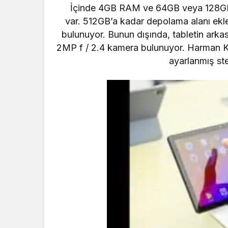
İçinde 4GB RAM ve 64GB veya 128GB de
var. 512GB’a kadar depolama alanı ekl
bulunuyor. Bunun dışında, tabletin arka
2MP f / 2.4 kamera bulunuyor. Harman Ka
ayarlanmış ste