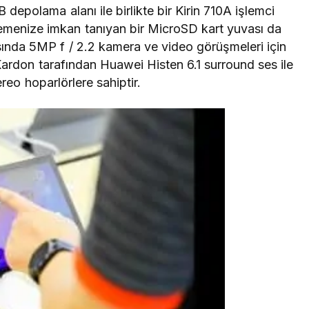
polama alanı ile birlikte bir Kirin 710A işlemci
emenize imkan tanıyan bir MicroSD kart yuvası da
sında 5MP f / 2.2 kamera ve video görüşmeleri için
rdon tarafından Huawei Histen 6.1 surround ses ile
reo hoparlörlere sahiptir.