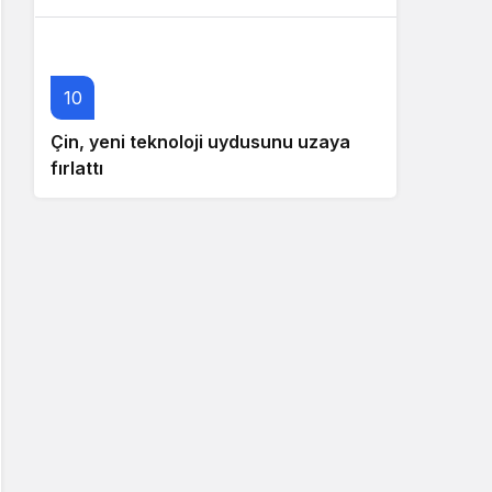
10
Çin, yeni teknoloji uydusunu uzaya
fırlattı