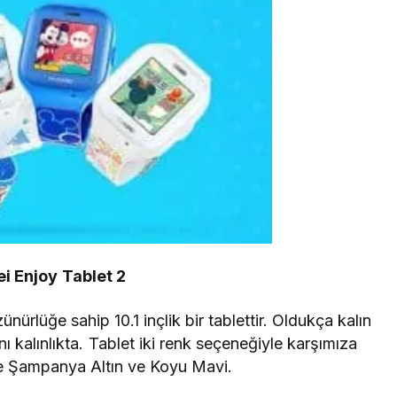
i Enjoy Tablet 2
rlüğe sahip 10.1 inçlik bir tablettir. Oldukça kalın
 kalınlıkta. Tablet iki renk seçeneğiyle karşımıza
ise Şampanya Altın ve Koyu Mavi.