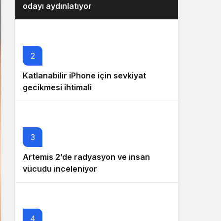
odayı aydınlatıyor
2
Katlanabilir iPhone için sevkiyat
gecikmesi ihtimali
3
Artemis 2’de radyasyon ve insan
vücudu inceleniyor
4