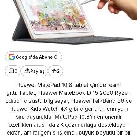
Google'da Abone Ol
0
Paylaş
2
Huawei MatePad 10.8 tablet Çin’de resmi
gitti. Tablet, Huawei MateBook D 15 2020 Ryzen
Edition dizüstü bilgisayar, Huawei TalkBand B6 ve
Huawei Kids Watch 4X gibi diğer ürünlerin yanı
sıra duyuruldu. MatePad 10.8’in en önemli
özellikleri arasında 2K çözünürlüğü destekleyen
ekran, amiral gemisi işlemci, büyük boyutlu bir pil