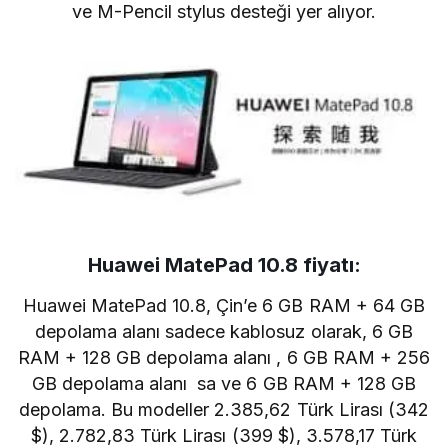
ve M-Pencil stylus desteği yer alıyor.
Huawei MatePad 10.8 fiyatı:
Huawei MatePad 10.8, Çin’e 6 GB RAM + 64 GB
depolama alanı sadece kablosuz olarak, 6 GB
RAM + 128 GB depolama alanı , 6 GB RAM + 256
GB depolama alanı sa ve 6 GB RAM + 128 GB
depolama. Bu modeller
2.385,62
Türk Lirası
(342
$),
2.782,83
Türk Lirası
(399 $),
3.578,17
Türk