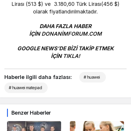
Lirası
(513 $) ve
3.180,60
Türk Lirası
(456 $)
olarak fiyatlandırılmaktadır.
DAHA FAZLA HABER
İÇİN
DONANİMFORUM.COM
GOOGLE NEWS’DE BİZİ TAKİP ETMEK
İÇİN
TIKLA!
Haberle ilgili daha fazlası:
# huawei
# huawei matepad
Benzer Haberler