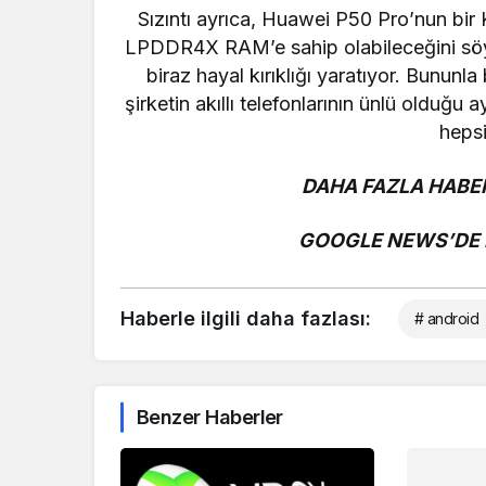
Sızıntı ayrıca, Huawei P50 Pro’nun bir 
LPDDR4X RAM’e sahip olabileceğini söylü
biraz hayal kırıklığı yaratıyor. Bununla
şirketin akıllı telefonlarının ünlü olduğu 
hepsi
DAHA FAZLA HABER
GOOGLE NEWS’DE B
Haberle ilgili daha fazlası:
# android
Benzer Haberler