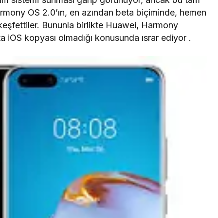
 Harmony OS 2.0’ın, en azından beta biçiminde, hemen
eşfettiler. Bununla birlikte Huawei, Harmony
a iOS kopyası olmadığı konusunda ısrar ediyor .