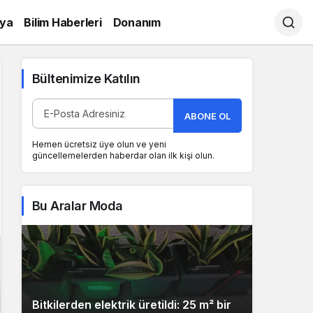
ya
Bilim Haberleri
Donanım
Bültenimize Katılın
ABONE OL
Hemen ücretsiz üye olun ve yeni
güncellemelerden haberdar olan ilk kişi olun.
Bu Aralar Moda
Bitkilerden elektrik üretildi: 25 m² bir