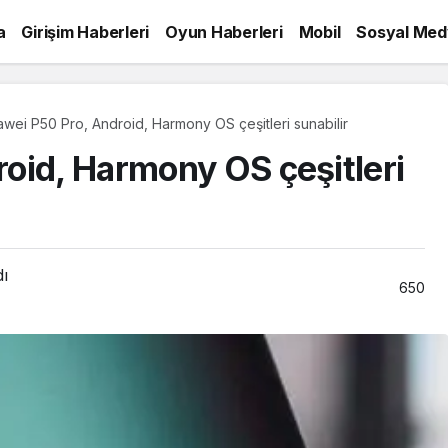
a
Girişim Haberleri
Oyun Haberleri
Mobil
Sosyal Med
wei P50 Pro, Android, Harmony OS çeşitleri sunabilir
oid, Harmony OS çeşitleri
dı
650