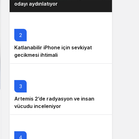
odayı aydınlatıyor
2
Katlanabilir iPhone için sevkiyat
gecikmesi ihtimali
3
Artemis 2’de radyasyon ve insan
vücudu inceleniyor
4