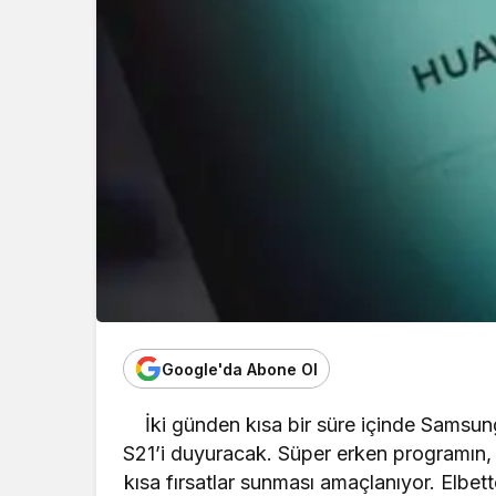
Google'da Abone Ol
İki günden kısa bir süre içinde Samsung
S21’i duyuracak. Süper erken programı
kısa fırsatlar sunması amaçlanıyor. Elbe