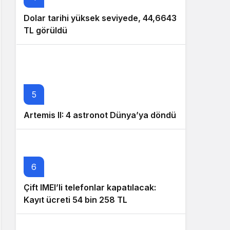
Dolar tarihi yüksek seviyede, 44,6643
TL görüldü
5
Artemis II: 4 astronot Dünya’ya döndü
6
Çift IMEI’li telefonlar kapatılacak:
Kayıt ücreti 54 bin 258 TL