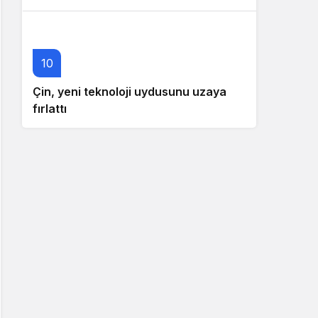
10
Çin, yeni teknoloji uydusunu uzaya
fırlattı