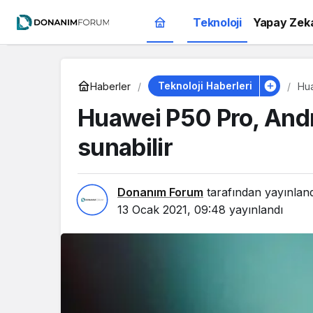
Teknoloji
Yapay Zek
Teknoloji Haberleri
Haberler
Hua
Huawei P50 Pro, Andr
sunabilir
Donanım Forum
tarafından yayınlan
13 Ocak 2021, 09:48
yayınlandı