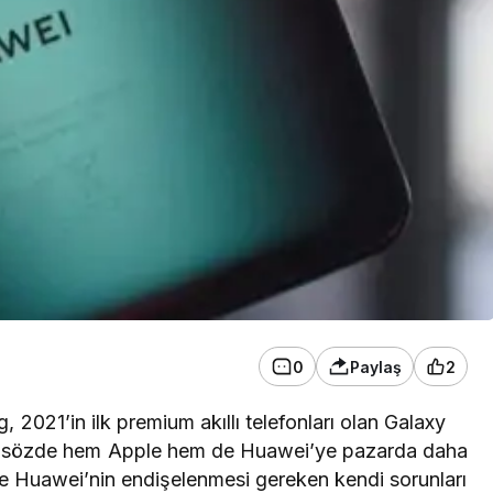
0
Paylaş
2
, 2021’in ilk premium akıllı telefonları olan Galaxy
n, sözde hem Apple hem de Huawei’ye pazarda daha
tte Huawei’nin endişelenmesi gereken kendi sorunları