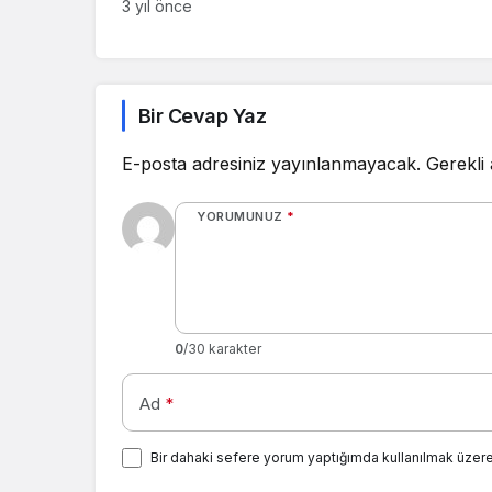
açıkladı
3 yıl önce
Geçirmez
Özelliğin
Yapıldı!
Bir Cevap Yaz
E-posta adresiniz yayınlanmayacak.
Gerekli
YORUMUNUZ
*
0
/30 karakter
Ad
*
Bir dahaki sefere yorum yaptığımda kullanılmak üzere