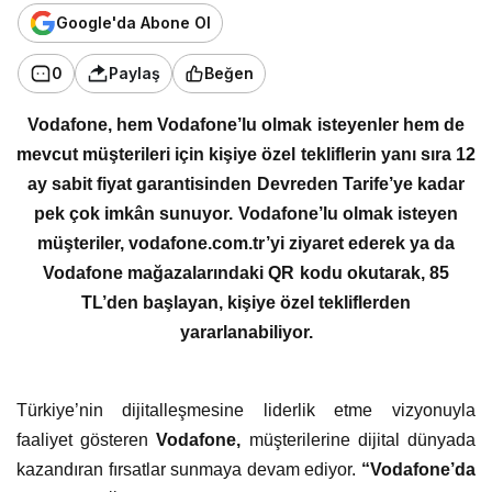
Google'da Abone Ol
0
Paylaş
Beğen
Vodafone, hem Vodafone’lu olmak isteyenler hem de
mevcut müşterileri için kişiye özel tekliflerin yanı sıra 12
ay sabit fiyat garantisinden Devreden Tarife’ye kadar
pek çok imkân sunuyor. Vodafone’lu olmak isteyen
müşteriler, vodafone.com.tr’yi ziyaret ederek ya da
Vodafone mağazalarındaki QR kodu okutarak, 85
TL’den başlayan, kişiye özel tekliflerden
yararlanabiliyor.
Türkiye’nin dijitalleşmesine liderlik etme vizyonuyla
faaliyet gösteren
Vodafone,
müşterilerine dijital dünyada
kazandıran fırsatlar sunmaya devam ediyor.
“Vodafone’da