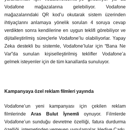
Vodafone mağazalarına gelebiliyor. Vodafone
mağazalarındaki QR kod’u okutarak sistem üzerinden
ihtiyaçlarını anlamaya yönelik sorulan 4 soruya cevap
verdikten sonra kendilerine en uygun teklifi görebiliyor ve
dijitalleştirilmiş süreçlerle Vodafone’lu olabiliyorlar. Yapay
Zeka destekli bu sistemle, Vodafone’lular için “Bana Ne
Var”da sunulan kişiselleştirilmiş teklifler Vodafone’a
gelmek isteyenler için de tüm kanallarda sunuluyor.
Kampanyaya özel reklam filmleri yayında
Vodafone’un yeni kampanyası için çekilen reklam
filmlerinde
Aras Bulut İynemli
oynuyor. Filmlerde
Vodafone’un sunduğu devretme özelliği, fatura durdurma
özelliği, internetinden yemeyen uygulamalar, Hediye Çarkı,