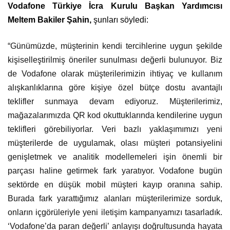
Vodafone Türkiye İcra Kurulu Başkan Yardımcısı
Meltem Bakiler Şahin,
şunları söyledi:
“Günümüzde, müşterinin kendi tercihlerine uygun şekilde
kişiselleştirilmiş öneriler sunulması değerli bulunuyor. Biz
de Vodafone olarak müşterilerimizin ihtiyaç ve kullanım
alışkanlıklarına göre kişiye özel bütçe dostu avantajlı
teklifler sunmaya devam ediyoruz. Müşterilerimiz,
mağazalarımızda QR kod okuttuklarında kendilerine uygun
teklifleri görebiliyorlar. Veri bazlı yaklaşımımızı yeni
müşterilerde de uygulamak, olası müşteri potansiyelini
genişletmek ve analitik modellemeleri işin önemli bir
parçası haline getirmek fark yaratıyor. Vodafone bugün
sektörde en düşük mobil müşteri kayıp oranına sahip.
Burada fark yarattığımız alanları müşterilerimize sorduk,
onların içgörüleriyle yeni iletişim kampanyamızı tasarladık.
‘Vodafone’da paran değerli’ anlayışı doğrultusunda hayata