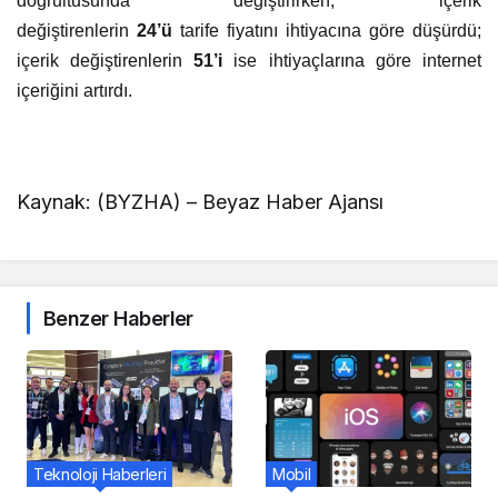
doğrultusunda değiştirirken, içerik
değiştirenlerin
24’ü
tarife fiyatını ihtiyacına göre düşürdü;
içerik değiştirenlerin
51’i
ise ihtiyaçlarına göre internet
içeriğini artırdı.
Kaynak: (BYZHA) – Beyaz Haber Ajansı
Benzer Haberler
Teknoloji Haberleri
Mobil