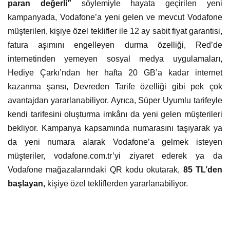
paran değerli”
söylemiyle hayata geçirilen yeni
kampanyada, Vodafone’a yeni gelen ve mevcut Vodafone
müşterileri, kişiye özel teklifler ile 12 ay sabit fiyat garantisi,
fatura aşımını engelleyen durma özelliği, Red’de
internetinden yemeyen sosyal medya uygulamaları,
Hediye Çarkı’ndan her hafta 20 GB’a kadar internet
kazanma şansı, Devreden Tarife özelliği gibi pek çok
avantajdan yararlanabiliyor. Ayrıca, Süper Uyumlu tarifeyle
kendi tarifesini oluşturma imkânı da yeni gelen müşterileri
bekliyor. Kampanya kapsamında numarasını taşıyarak ya
da yeni numara alarak Vodafone’a gelmek isteyen
müşteriler, vodafone.com.tr’yi ziyaret ederek ya da
Vodafone mağazalarındaki QR kodu okutarak,
85 TL’den
başlayan,
kişiye özel tekliflerden yararlanabiliyor.