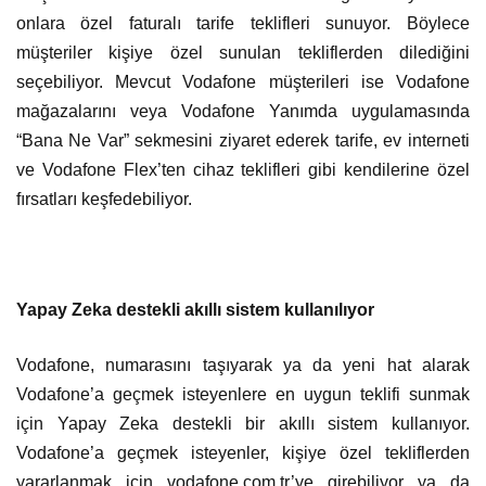
onlara özel faturalı tarife teklifleri sunuyor. Böylece
müşteriler kişiye özel sunulan tekliflerden dilediğini
seçebiliyor. Mevcut Vodafone müşterileri ise Vodafone
mağazalarını veya Vodafone Yanımda uygulamasında
“Bana Ne Var” sekmesini ziyaret ederek tarife, ev interneti
ve Vodafone Flex’ten cihaz teklifleri gibi kendilerine özel
fırsatları keşfedebiliyor.
Yapay Zeka destekli akıllı sistem kullanılıyor
Vodafone, numarasını taşıyarak ya da yeni hat alarak
Vodafone’a geçmek isteyenlere en uygun teklifi sunmak
için Yapay Zeka destekli bir akıllı sistem kullanıyor.
Vodafone’a geçmek isteyenler, kişiye özel tekliflerden
yararlanmak için vodafone.com.tr’ye girebiliyor ya da