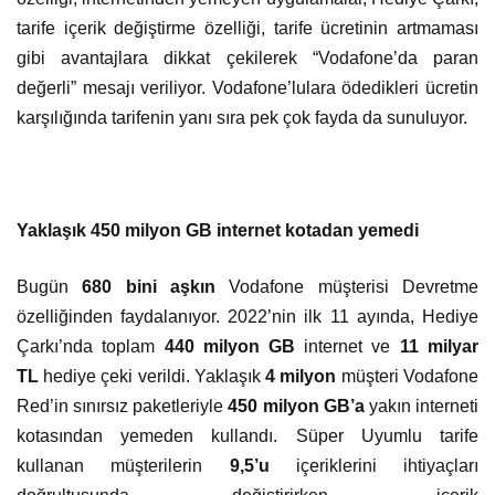
tarife içerik değiştirme özelliği, tarife ücretinin artmaması
gibi avantajlara dikkat çekilerek “Vodafone’da paran
değerli” mesajı veriliyor. Vodafone’lulara ödedikleri ücretin
karşılığında tarifenin yanı sıra pek çok fayda da sunuluyor.
Yaklaşık 450 milyon GB internet kotadan yemedi
Bugün
680 bini aşkın
Vodafone müşterisi Devretme
özelliğinden faydalanıyor. 2022’nin ilk 11 ayında, Hediye
Çarkı’nda toplam
440 milyon GB
internet ve
11 milyar
TL
hediye çeki verildi. Yaklaşık
4 milyon
müşteri Vodafone
Red’in sınırsız paketleriyle
450 milyon
GB’a
yakın interneti
kotasından yemeden kullandı. Süper Uyumlu tarife
kullanan müşterilerin
9,5’u
içeriklerini ihtiyaçları