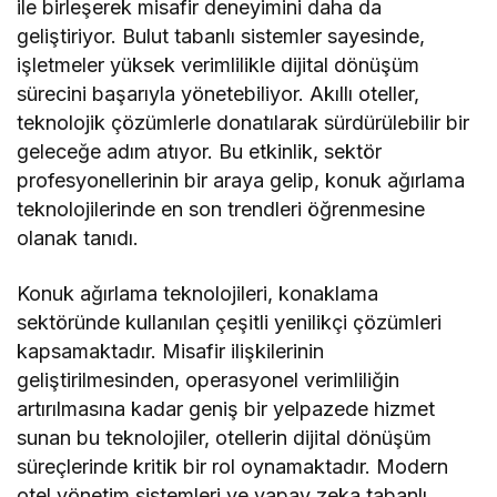
ile birleşerek misafir deneyimini daha da
geliştiriyor. Bulut tabanlı sistemler sayesinde,
işletmeler yüksek verimlilikle dijital dönüşüm
sürecini başarıyla yönetebiliyor. Akıllı oteller,
teknolojik çözümlerle donatılarak sürdürülebilir bir
geleceğe adım atıyor. Bu etkinlik, sektör
profesyonellerinin bir araya gelip, konuk ağırlama
teknolojilerinde en son trendleri öğrenmesine
olanak tanıdı.
Konuk ağırlama teknolojileri, konaklama
sektöründe kullanılan çeşitli yenilikçi çözümleri
kapsamaktadır. Misafir ilişkilerinin
geliştirilmesinden, operasyonel verimliliğin
artırılmasına kadar geniş bir yelpazede hizmet
sunan bu teknolojiler, otellerin dijital dönüşüm
süreçlerinde kritik bir rol oynamaktadır. Modern
otel yönetim sistemleri ve yapay zeka tabanlı