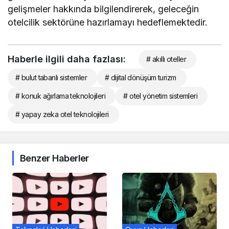
gelişmeler hakkında bilgilendirerek, geleceğin
otelcilik sektörüne hazırlamayı hedeflemektedir.
Haberle ilgili daha fazlası:
# akıllı oteller
# bulut tabanlı sistemler
# dijital dönüşüm turizm
# konuk ağırlama teknolojileri
# otel yönetim sistemleri
# yapay zeka otel teknolojileri
Benzer Haberler