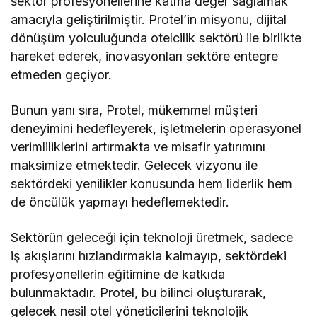
sektör profesyonellerine katma değer sağlamak
amacıyla geliştirilmiştir. Protel’in misyonu, dijital
dönüşüm yolculuğunda otelcilik sektörü ile birlikte
hareket ederek, inovasyonları sektöre entegre
etmeden geçiyor.
Bunun yanı sıra, Protel, mükemmel müşteri
deneyimini hedefleyerek, işletmelerin operasyonel
verimliliklerini artırmakta ve misafir yatırımını
maksimize etmektedir. Gelecek vizyonu ile
sektördeki yenilikler konusunda hem liderlik hem
de öncülük yapmayı hedeflemektedir.
Sektörün geleceği için teknoloji üretmek, sadece
iş akışlarını hızlandırmakla kalmayıp, sektördeki
profesyonellerin eğitimine de katkıda
bulunmaktadır. Protel, bu bilinci oluşturarak,
gelecek nesil otel yöneticilerini teknolojik