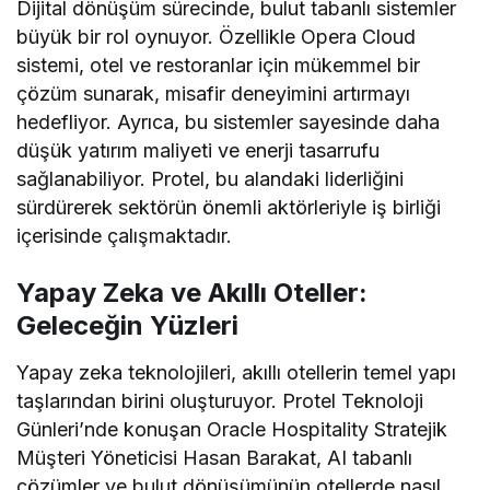
Dijital dönüşüm sürecinde, bulut tabanlı sistemler
büyük bir rol oynuyor. Özellikle Opera Cloud
sistemi, otel ve restoranlar için mükemmel bir
çözüm sunarak, misafir deneyimini artırmayı
hedefliyor. Ayrıca, bu sistemler sayesinde daha
düşük yatırım maliyeti ve enerji tasarrufu
sağlanabiliyor. Protel, bu alandaki liderliğini
sürdürerek sektörün önemli aktörleriyle iş birliği
içerisinde çalışmaktadır.
Yapay Zeka ve Akıllı Oteller:
Geleceğin Yüzleri
Yapay zeka teknolojileri, akıllı otellerin temel yapı
taşlarından birini oluşturuyor. Protel Teknoloji
Günleri’nde konuşan Oracle Hospitality Stratejik
Müşteri Yöneticisi Hasan Barakat, AI tabanlı
çözümler ve bulut dönüşümünün otellerde nasıl