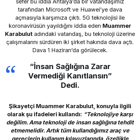
sefer bu iddia Antalya’da bir vatandaşımız
tarafından Microsoft ve Huawei’ye dava
açmasıyla karşımıza çıktı. 5G teknolojisi ile
koronavirüsün yayıldığını iddia eden
Muammer
Karabulut
adındaki vatandaş, bu teknoloji üzerine
çalışmalarını sürdüren iki şirket hakında dava açtı.
Dava 1 Haziran’da görülecek.
“İnsan Sağlığına Zarar
Vermediği Kanıtlansın”
Dedi.
Şikayetçi Muammer Karabulut, konuyla ilgili
olarak şu ifadeleri kullandı:
“Teknolojiye karşı
değilim. Ama teknoloji de insan sağlığına tehdit
etmemelidir. Artık tüm kullandığımız araç ve
gereçlerin kullanım kılavuzlarında, özellikle