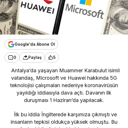
Google'da Abone Ol
0
Paylaş
5
Antalya’da yaşayan Muammer Karabulut isimli
vatandaş, Microsoft ve Huawei hakkında 5G
teknolojisi çalışmaları nedeniye koronavirüsün
yayıldığı iddiasıyla dava açtı. Davanın ilk
duruşması 1 Haziran’da yapılacak.
İlk bu iddia İngilterede karşımıza çıkmıştı ve
insanların tepkisi oldukça yüksek olmuştu. Bu