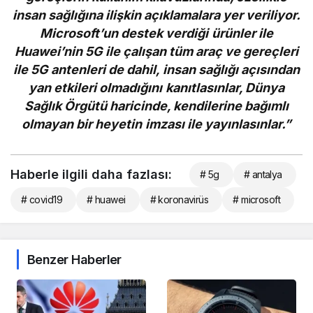
insan sağlığına ilişkin açıklamalara yer veriliyor.
Microsoft’un destek verdiği ürünler ile
Huawei’nin 5G ile çalışan tüm araç ve gereçleri
ile 5G antenleri de dahil, insan sağlığı açısından
yan etkileri olmadığını kanıtlasınlar, Dünya
Sağlık Örgütü haricinde, kendilerine bağımlı
olmayan bir heyetin imzası ile yayınlasınlar.”
Haberle ilgili daha fazlası:
# 5g
# antalya
# covid19
# huawei
# koronavirüs
# microsoft
Benzer Haberler