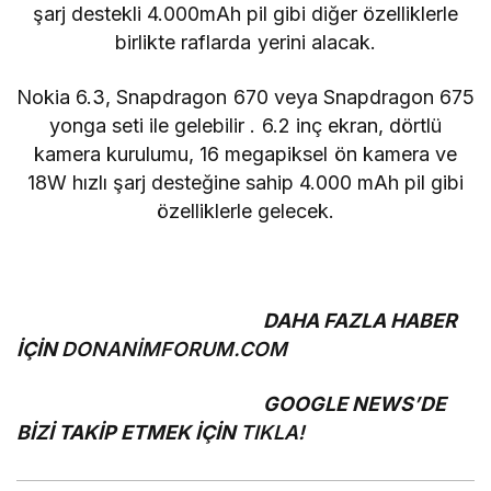
şarj destekli 4.000mAh pil gibi diğer özelliklerle
birlikte raflarda yerini alacak.
Nokia 6.3,
Snapdragon 670 veya Snapdragon 675
yonga seti
ile gelebilir . 6.2 inç ekran, dörtlü
kamera kurulumu, 16 megapiksel ön kamera ve
18W hızlı şarj desteğine sahip 4.000 mAh pil gibi
özelliklerle gelecek.
DAHA FAZLA HABER
İÇİN
DONANİMFORUM.COM
GOOGLE NEWS’DE
BİZİ TAKİP ETMEK İÇİN
TIKLA!