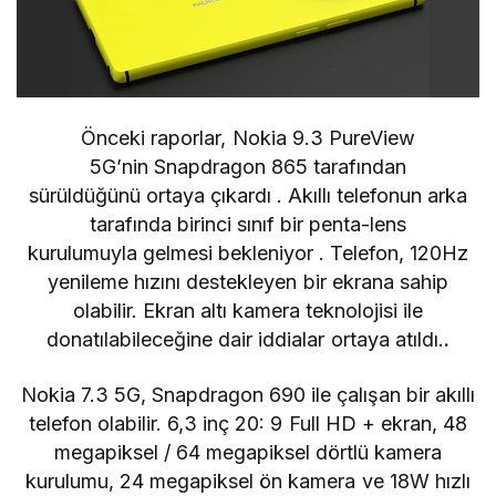
Önceki raporlar,
Nokia 9.3 PureView
5G’nin
Snapdragon 865 tarafından
sürüldüğünü ortaya çıkardı . Akıllı telefonun
arka
tarafında birinci sınıf bir penta-lens
kurulumuyla
gelmesi bekleniyor . Telefon, 120Hz
yenileme hızını destekleyen bir ekrana sahip
olabilir. Ekran altı kamera teknolojisi ile
donatılabileceğine dair iddialar ortaya atıldı.
.
Nokia 7.3 5G, Snapdragon 690 ile çalışan bir akıllı
telefon olabilir. 6,3 inç 20: 9 Full HD + ekran,
48
megapiksel / 64 megapiksel dörtlü kamera
kurulumu,
24 megapiksel ön kamera ve 18W hızlı