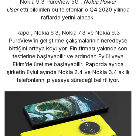
Nokia 9.3 PureView 5G
,
Nokia Power
User
etti
bildirilen
bu telefonlar o
Q4 2020 yılında
raflarda yerini alacak
.
Rapor, Nokia 6.3, Nokia 7.3 ve Nokia 9.3
PureView’in geliştirme çalışmalarının neredeyse
bittiğini ortaya koyuyor. Fin firması yakında son
testlerine başlayabilir ve ardından Eylül veya
Ekim’de üretime başlayabilir. Raporda ayrıca
şirketin Eylül ayında Nokia 2.4 ve Nokia 3.4 akıllı
telefonlarını piyasaya süreceği belirtiliyor.