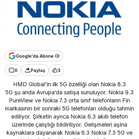
Google'da Abone Ol
0
Paylaş
3
HMD Global’in
ilk 5G özelliği olan Nokia 8.3
5G şu anda Avrupa’da satışa sunuluyor. Nokia 9.3
PureView ve Nokia 7.3 orta sınıf telefonların Fin
markasının bir sonraki 5G telefonları olduğu tahmin
ediliyor. Şirketin ayrıca Nokia 6.3 akıllı telefon
üzerinde çalıştığı bildiriliyor. Gelişmeleri aşina
kaynaklara dayanarak
Nokia 6.3 Nokia 7.3 5G ve