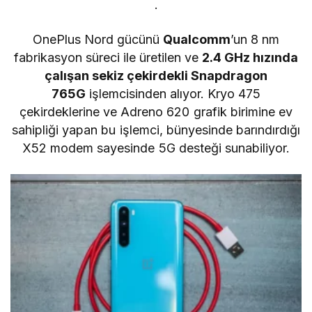
.
OnePlus Nord gücünü
Qualcomm
’un 8 nm
fabrikasyon süreci ile üretilen ve
2.4 GHz hızında
çalışan sekiz çekirdekli Snapdragon
765G
işlemcisinden alıyor. Kryo 475
çekirdeklerine ve Adreno 620 grafik birimine ev
sahipliği yapan bu işlemci, bünyesinde barındırdığı
X52 modem sayesinde 5G desteği sunabiliyor.