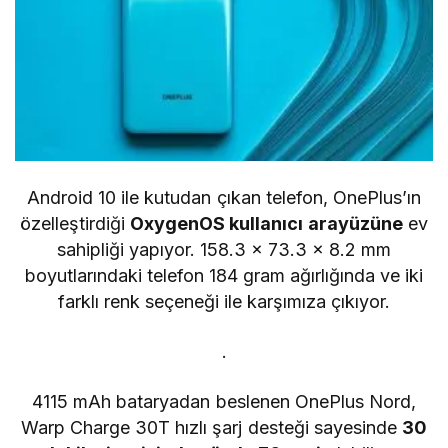
Android 10 ile kutudan çıkan telefon, OnePlus’ın
özelleştirdiği
OxygenOS kullanıcı arayüzüne
ev
sahipliği yapıyor. 158.3 × 73.3 × 8.2 mm
boyutlarındaki telefon 184 gram ağırlığında ve iki
farklı renk seçeneği ile karşımıza çıkıyor.
.
4115 mAh bataryadan beslenen OnePlus Nord,
Warp Charge 30T hızlı şarj desteği sayesinde
30