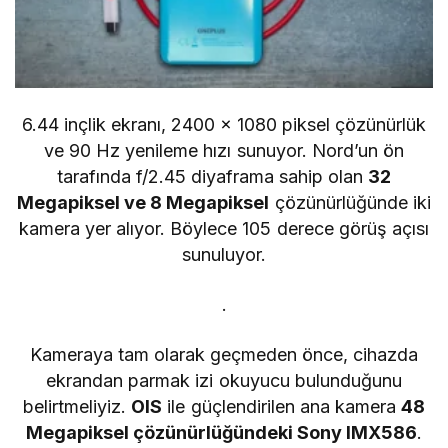
6.44 inçlik ekranı, 2400 x 1080 piksel çözünürlük
ve 90 Hz yenileme hızı sunuyor. Nord’un ön
tarafında f/2.45 diyaframa sahip olan
32
Megapiksel ve 8 Megapiksel
çözünürlüğünde iki
kamera yer alıyor. Böylece 105 derece görüş açısı
sunuluyor.
.
Kameraya tam olarak geçmeden önce, cihazda
ekrandan parmak izi okuyucu bulunduğunu
belirtmeliyiz.
OIS
ile güçlendirilen ana kamera
48
Megapiksel çözünürlüğündeki Sony IMX586
.