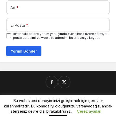
Ad
*
E-Posta
*
Bir dahaki sefere yorum yaptığımda kullanılmak üzere adımı, e-
posta adresimi ve web site adresimi bu tarayıcıya kaydet.
Yorum Gönder
Donanimforum.com
Bu web sitesi deneyiminizi geliştirmek için çerezler
kullanmaktadır. Bu konuda iyi olduğunuzu varsayacağız, ancak
isterseniz devre dışı bırakabilirsiniz.
Çerez ayarları