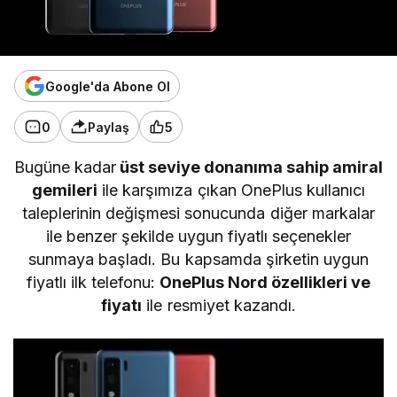
Google'da Abone Ol
0
Paylaş
5
Bugüne kadar
üst seviye donanıma sahip amiral
gemileri
ile karşımıza çıkan OnePlus kullanıcı
taleplerinin değişmesi sonucunda diğer markalar
ile benzer şekilde uygun fiyatlı seçenekler
sunmaya başladı. Bu kapsamda şirketin uygun
fiyatlı ilk telefonu:
OnePlus Nord özellikleri ve
fiyatı
ile resmiyet kazandı.