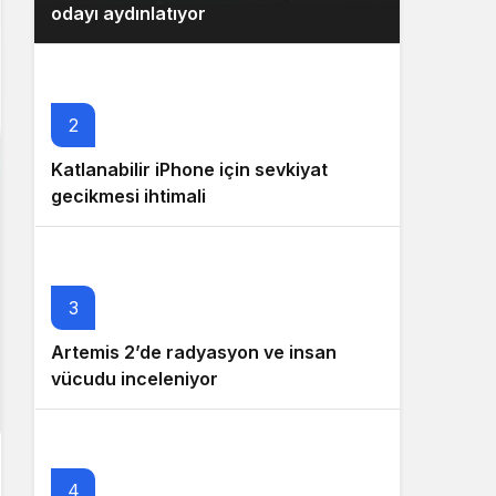
odayı aydınlatıyor
2
Katlanabilir iPhone için sevkiyat
gecikmesi ihtimali
3
Artemis 2’de radyasyon ve insan
vücudu inceleniyor
4