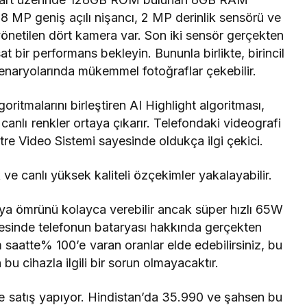
 8 MP geniş açılı nişancı, 2 MP derinlik sensörü ve
yönetilen dört kamera var.
Son iki sensör gerçekten
at bir performans bekleyin.
Bununla birlikte, birincil
enaryolarında mükemmel fotoğraflar çekebilir.
itmalarını birleştiren AI Highlight algoritması,
 canlı renkler ortaya çıkarır. Telefondaki videografi
tre Video Sistemi sayesinde oldukça ilgi çekici.
ve canlı yüksek kaliteli özçekimler yakalayabilir.
ya ömrünü kolayca verebilir ancak süper hızlı 65W
yesinde telefonun bataryası hakkında gerçekten
aatte% 100’e varan oranlar elde edebilirsiniz, bu
bu cihazla ilgili bir sorun olmayacaktır.
 satış yapıyor. Hindistan’da 35.990 ve şahsen bu