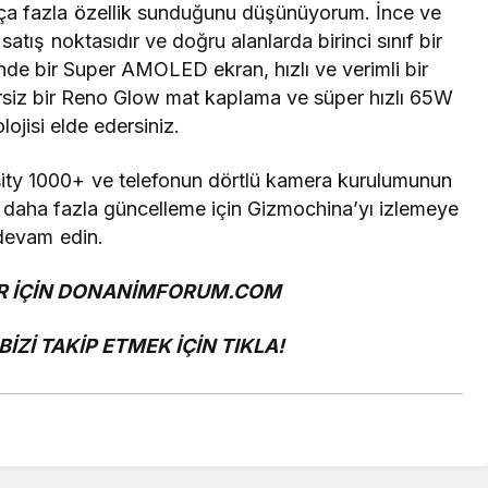
dukça fazla özellik sunduğunu düşünüyorum. İnce ve
atış noktasıdır ve doğru alanlarda birinci sınıf bir
nde bir Super AMOLED ekran, hızlı ve verimli bir
rsiz bir Reno Glow mat kaplama ve süper hızlı 65W
lojisi elde edersiniz.
ity 1000+ ve telefonun dörtlü kamera kurulumunun
 daha fazla güncelleme için Gizmochina’yı izlemeye
devam edin.
 İÇİN
DONANİMFORUM.COM
İZİ TAKİP ETMEK İÇİN
TIKLA!