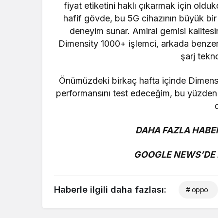
fiyat etiketini haklı çıkarmak için ol
hafif gövde, bu 5G cihazının büyük bir s
deneyim sunar. Amiral gemisi kalitesi
Dimensity 1000+ işlemci, arkada benze
şarj tekno
Önümüzdeki birkaç hafta içinde Dimens
performansını test edeceğim, bu yüzden
DAHA FAZLA HABER
GOOGLE NEWS’DE B
Haberle ilgili daha fazlası:
# oppo