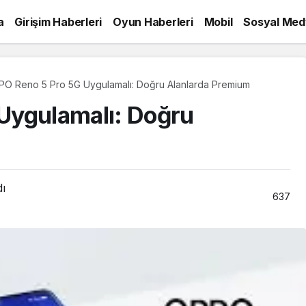
a
Girişim Haberleri
Oyun Haberleri
Mobil
Sosyal Med
O Reno 5 Pro 5G Uygulamalı: Doğru Alanlarda Premium
Uygulamalı: Doğru
dı
637