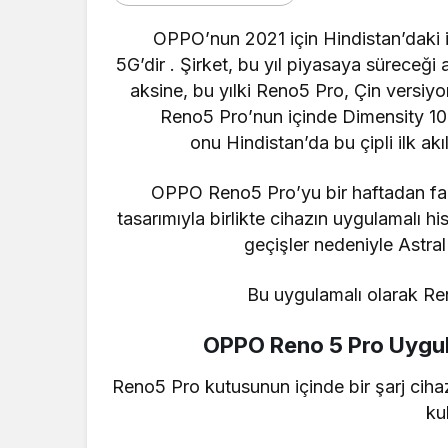
OPPO’nun
2021 için Hindistan’daki
5G’dir . Şirket,
bu yıl piyasaya süreceği a
aksine, bu yılki Reno5 Pro, Çin versiyo
Reno5 Pro’nun içinde Dimensity 10
onu
Hindistan’da bu çipli ilk akıl
OPPO Reno5 Pro’yu bir haftadan fazl
tasarımıyla birlikte cihazın uygulamalı hi
geçişler nedeniyle Astral
Bu uygulamalı olarak R
OPPO Reno 5 Pro Uygul
Reno5 Pro kutusunun içinde bir şarj cihaz
ku