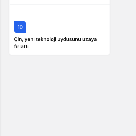
10
Çin, yeni teknoloji uydusunu uzaya
fırlattı