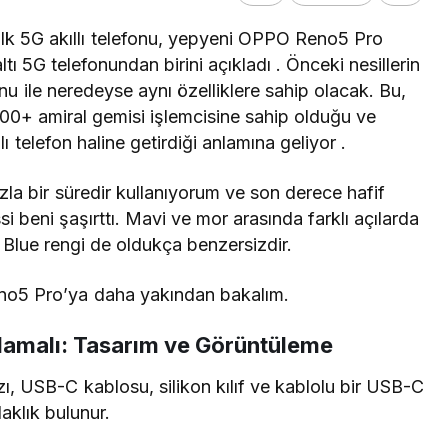
 ilk 5G akıllı telefonu, yepyeni OPPO Reno5 Pro
ltı 5G telefonundan birini
açıkladı . Önceki nesillerin
nu ile neredeyse aynı özelliklere sahip olacak. Bu,
00+ amiral gemisi işlemcisine sahip olduğu ve
lı telefon
haline getirdiği anlamına geliyor .
a bir süredir kullanıyorum ve son derece hafif
ssi beni şaşırttı. Mavi ve mor arasında farklı açılarda
 Blue rengi de oldukça benzersizdir.
eno5 Pro’ya daha yakından bakalım.
amalı: Tasarım ve Görüntüleme
ı, USB-C kablosu, silikon kılıf ve kablolu bir USB-C
laklık bulunur.