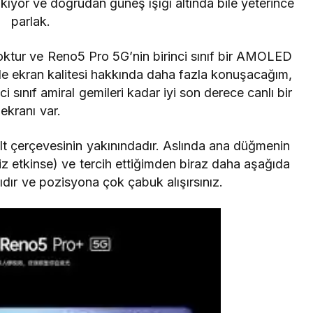
çıkıyor ve doğrudan güneş ışığı altında bile yeterince
parlak.
yoktur ve Reno5 Pro 5G’nin birinci sınıf bir AMOLED
 ekran kalitesi hakkında daha fazla konuşacağım,
i sınıf amiral gemileri kadar iyi son derece canlı bir
ekranı var.
lt çerçevesinin yakınındadır.
Aslında ana düğmenin
 etkinse) ve tercih ettiğimden biraz daha aşağıda
ıdır ve pozisyona çok çabuk alışırsınız.