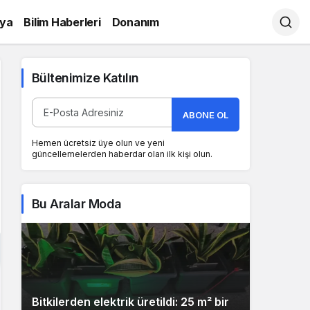
ya
Bilim Haberleri
Donanım
Bültenimize Katılın
ABONE OL
Hemen ücretsiz üye olun ve yeni
güncellemelerden haberdar olan ilk kişi olun.
Bu Aralar Moda
Bitkilerden elektrik üretildi: 25 m² bir