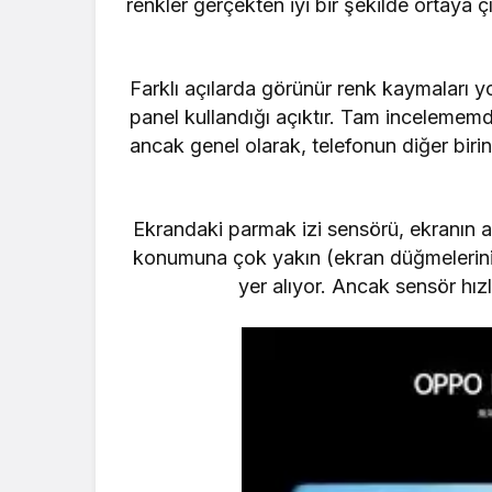
renkler gerçekten iyi bir şekilde ortaya 
Farklı açılarda görünür renk kaymaları 
panel kullandığı açıktır.
Tam incelememde
ancak genel olarak, telefonun diğer birinc
Ekrandaki parmak izi sensörü, ekranın a
konumuna çok yakın (ekran düğmeleriniz
yer alıyor.
Ancak sensör hızl