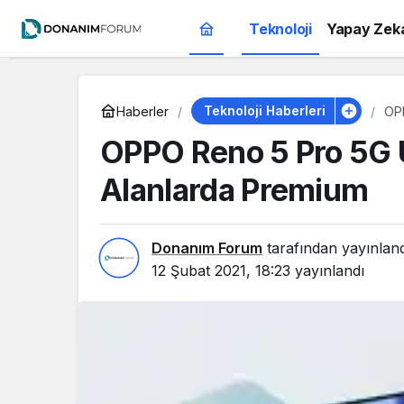
Teknoloji
Yapay Zek
Teknoloji Haberleri
Haberler
OPP
OPPO Reno 5 Pro 5G 
Alanlarda Premium
Donanım Forum
tarafından yayınlan
12 Şubat 2021, 18:23
yayınlandı