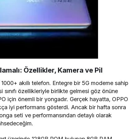
malı: Özellikler, Kamera ve Pil
 1000+ akıllı telefon. Entegre bir 5G modeme sahip
 sınıfı özellikleriyle birlikte gelmesi göz önüne
O için önemli bir yongadır. Gerçek hayatta, OPPO
a iyi performans gösterdi. Ancak bir hafta sonra
nga seti ve performansından detaylı olarak
ahsedeceğim.
i, kart üzerinde 128GB ROM bulunan 8GB RAM