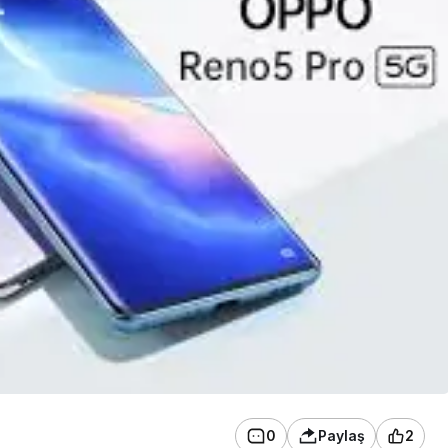
0
Paylaş
2