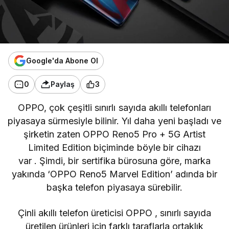
Google'da Abone Ol
0
Paylaş
3
OPPO, çok çeşitli sınırlı sayıda akıllı telefonları
piyasaya sürmesiyle bilinir. Yıl daha yeni başladı ve
şirketin zaten
OPPO Reno5 Pro + 5G Artist
Limited Edition
biçiminde böyle bir cihazı
var
. Şimdi, bir sertifika bürosuna göre, marka
yakında ‘OPPO Reno5 Marvel Edition’ adında bir
başka telefon piyasaya sürebilir.
Çinli akıllı telefon üreticisi
OPPO
, sınırlı sayıda
üretilen ürünleri için farklı taraflarla ortaklık