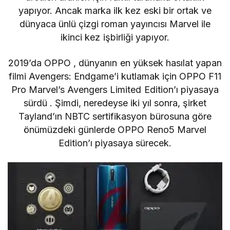
yapıyor. Ancak marka ilk kez eski bir ortak ve
dünyaca ünlü çizgi roman yayıncısı Marvel ile
ikinci kez işbirliği yapıyor.
2019’da OPPO
, dünyanın en yüksek hasılat yapan
filmi Avengers: Endgame’i kutlamak için
OPPO F11
Pro Marvel’s Avengers Limited Edition’ı
piyasaya
sürdü
. Şimdi, neredeyse iki yıl sonra, şirket
Tayland’ın NBTC sertifikasyon bürosuna göre
önümüzdeki günlerde OPPO Reno5 Marvel
Edition’ı piyasaya sürecek.