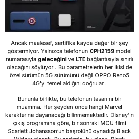
Ancak maalesef, sertifika kayda değer bir şey
göstermiyor. Yalnızca telefonun
CPH2159
model
numarasıyla
geleceğini
ve
LTE
bağlantısıyla
sınırlı
olacağını söylüyor . Bu parametrelerin her ikisi de
özel sürümün 5G sürümünü değil
OPPO Reno5
4G’yi
temel aldığını doğrular .
Bununla birlikte, bu telefonun tasarımı bir
muamma. Her şeyden önce hangi Marvel
karakterine dayanacağı bilinmemektedir. Disney’in
çıkış programına göre, bir sonraki MCU filmi
Scarlett Johansson’un başrolünü oynadığı Black