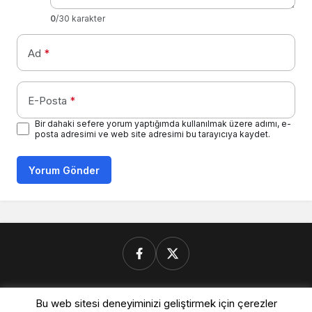
0
/30 karakter
Ad
*
E-Posta
*
Bir dahaki sefere yorum yaptığımda kullanılmak üzere adımı, e-
posta adresimi ve web site adresimi bu tarayıcıya kaydet.
Yorum Gönder
Donanimforum.com
Bu web sitesi deneyiminizi geliştirmek için çerezler