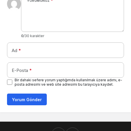
YORUMUNUZ
*
0
/30 karakter
Ad
*
E-Posta
*
Bir dahaki sefere yorum yaptığımda kullanılmak üzere adımı, e-
posta adresimi ve web site adresimi bu tarayıcıya kaydet.
Yorum Gönder