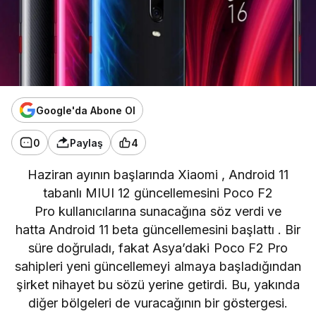
Google'da Abone Ol
0
Paylaş
4
Haziran ayının başlarında
Xiaomi
, Android 11
tabanlı MIUI 12 güncellemesini
Poco F2
Pro
kullanıcılarına sunacağına söz verdi ve
hatta
Android 11 beta güncellemesini başlattı
. Bir
süre doğruladı, fakat Asya’daki Poco F2 Pro
sahipleri yeni güncellemeyi almaya başladığından
şirket nihayet bu sözü yerine getirdi. Bu, yakında
diğer bölgeleri de vuracağının bir göstergesi.