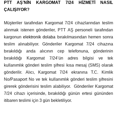
PTT AŞ’NİN KARGOMAT 7/24 HİZMETİ NASIL
ÇALIŞIYOR
?
Müşteriler tarafından Kargomat 7/24 cihazlarından teslim
alınmak istenen gönderiler, PTT AŞ personeli tarafından
kargonun
elektronik dolaba
bırakılmasından hemen sonra
teslim alınabiliyor.
Gönderiler
Kargomat 7/24 cihazına
bırakıldığı anda alıcının cep telefonuna, gönderinin
bırakıldığı Kargomat 7/24’ün adres bilgisi ve tek
kullanımlık
gönderi teslim şifresi kısa mesaj (SMS) olarak
gönderilir.
Alıcı, Kargomat 7/24 ekranına T.C. Kimlik
No/Pasaport No ve tek kullanımlık gönderi teslim şifresini
girerek gönderisini teslim alabiliyor. Gönderiler Kargomat
7/24 cihazı içerisinde, bırakıldığı günün ertesi gününden
itibaren teslimi için 3 gün bekletiliyor.