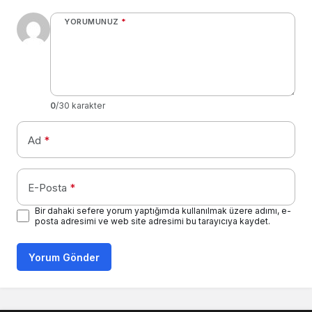
YORUMUNUZ
*
0
/30 karakter
Ad
*
E-Posta
*
Bir dahaki sefere yorum yaptığımda kullanılmak üzere adımı, e-
posta adresimi ve web site adresimi bu tarayıcıya kaydet.
Yorum Gönder