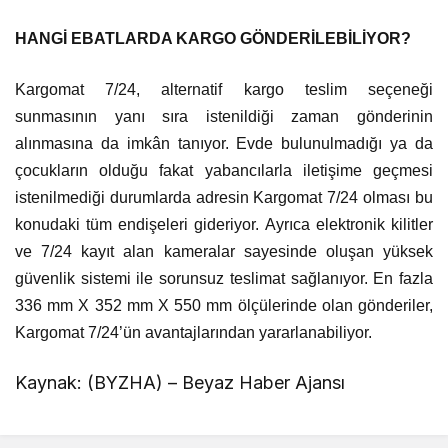
HANGİ EBATLARDA KARGO GÖNDERİLEBİLİYOR?
Kargomat 7/24, alternatif kargo teslim seçeneği
sunmasının yanı sıra istenildiği zaman gönderinin
alınmasına da imkân tanıyor. Evde bulunulmadığı ya da
çocukların olduğu fakat yabancılarla iletişime geçmesi
istenilmediği durumlarda adresin Kargomat 7/24 olması bu
konudaki tüm endişeleri gideriyor. Ayrıca elektronik kilitler
ve 7/24 kayıt alan kameralar sayesinde oluşan yüksek
güvenlik sistemi ile sorunsuz teslimat sağlanıyor. En fazla
336 mm X 352 mm X 550 mm ölçülerinde olan gönderiler,
Kargomat 7/24’ün avantajlarından yararlanabiliyor.
Kaynak: (BYZHA) – Beyaz Haber Ajansı