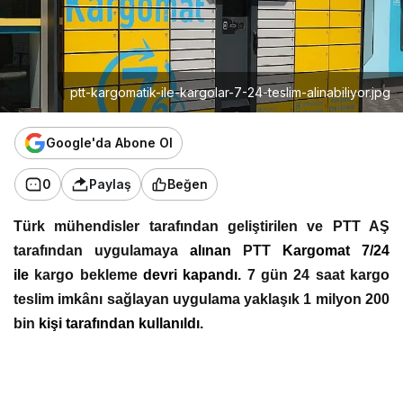
ptt-kargomatik-ile-kargolar-7-24-teslim-alinabiliyor.jpg
Google'da Abone Ol
0
Paylaş
Beğen
Türk mühendisler tarafından geliştirilen ve PTT AŞ
tarafından uygulamaya
alınan
PTT
Kargomat 7/24
ile
kargo bekleme
devri kapandı.
7 gün 24 saat kargo
teslim imkânı sağlayan uygulama yaklaşık 1 milyon 200
bin
kişi tarafından kullanıldı.