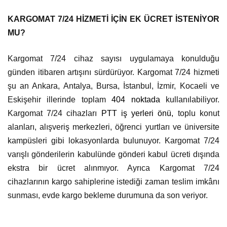
KARGOMAT 7/24 HİZMETİ İÇİN EK ÜCRET İSTENİYOR
MU?
Kargomat 7/24 cihaz sayısı uygulamaya konulduğu
günden itibaren artışını sürdürüyor. Kargomat 7/24 hizmeti
şu an Ankara, Antalya, Bursa, İstanbul, İzmir, Kocaeli ve
Eskişehir illerinde toplam
404 noktada
kullanılabiliyor.
Kargomat 7/24 cihazları
PTT iş yerleri önü,
toplu konut
alanları, alışveriş merkezleri, öğrenci yurtları ve üniversite
kampüsleri gibi lokasyonlarda bulunuyor. Kargomat 7/24
varışlı gönderilerin kabulünde gönderi kabul ücreti dışında
ekstra bir ücret alınmıyor. Ayrıca Kargomat 7/24
cihazlarının kargo sahiplerine istediği zaman teslim imkânı
sunması, evde kargo bekleme durumuna da son veriyor.