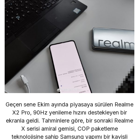
Geçen sene Ekim ayında piyasaya sürülen Realme
X2 Pro, 90Hz yenileme hızını destekleyen bir
ekranla geldi. Tahminlere göre, bir sonraki Realme
X serisi amiral gemisi, COP paketleme
teknolojisine sahip Samsung yapımı bir kavisli