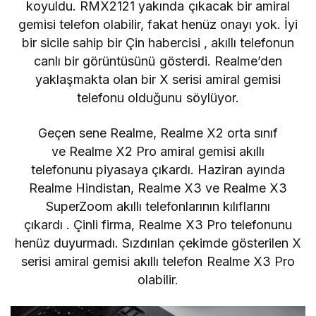
koyuldu. RMX2121 yakında çıkacak bir amiral
gemisi telefon olabilir, fakat henüz onayı yok. İyi
bir sicile sahip bir
Çin habercisi
, akıllı telefonun
canlı bir görüntüsünü gösterdi. Realme’den
yaklaşmakta olan bir X serisi amiral gemisi
telefonu olduğunu söylüyor.
Geçen sene Realme,
Realme X2
orta sınıf
ve
Realme X2 Pro
amiral gemisi akıllı
telefonunu piyasaya çıkardı. Haziran ayında
Realme Hindistan,
Realme X3
ve
Realme X3
SuperZoom
akıllı telefonlarının kılıflarını
çıkardı . Çinli firma, Realme X3 Pro telefonunu
henüz duyurmadı. Sızdırılan çekimde gösterilen X
serisi amiral gemisi akıllı telefon Realme X3 Pro
olabilir.