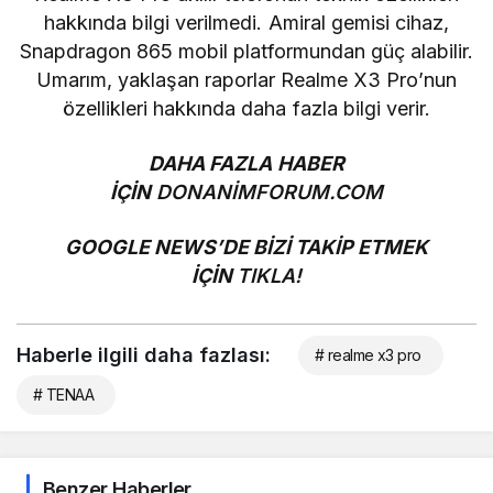
hakkında bilgi verilmedi. Amiral gemisi cihaz,
Snapdragon 865 mobil platformundan güç alabilir.
Umarım, yaklaşan raporlar Realme X3 Pro’nun
özellikleri hakkında daha fazla bilgi verir.
DAHA FAZLA HABER
İÇİN
DONANİMFORUM.COM
GOOGLE NEWS’DE BİZİ TAKİP ETMEK
İÇİN
TIKLA!
Haberle ilgili daha fazlası:
# realme x3 pro
# TENAA
Benzer Haberler