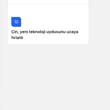
10
Çin, yeni teknoloji uydusunu uzaya
fırlattı