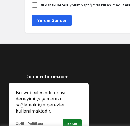
Bir dahaki sefere yorum yaptığımda kullanılmak üzere
Yorum Gönder
Donanimforum.com
Hakkımızda
Bu web sitesinde en iyi
Gizlilik İlkeleri
deneyimi yaşamanızı
sağlamak için çerezler
Reklam
kullanılmaktadır.
İletişim
Gizlilik Politikası
Kabul