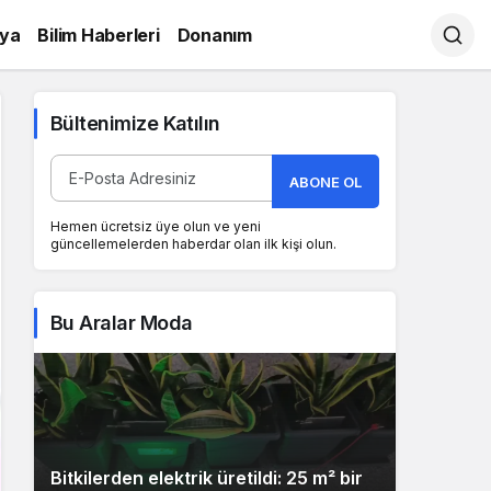
ya
Bilim Haberleri
Donanım
Bültenimize Katılın
ABONE OL
Hemen ücretsiz üye olun ve yeni
güncellemelerden haberdar olan ilk kişi olun.
Bu Aralar Moda
Bitkilerden elektrik üretildi: 25 m² bir