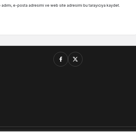
 adımı, e-posta adresimi ve web site adresimi bu tarayıcıya kaydet.