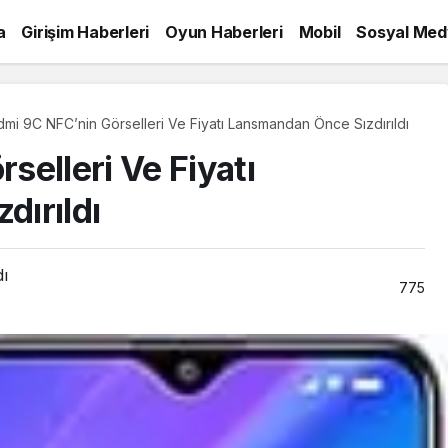
a
Girişim Haberleri
Oyun Haberleri
Mobil
Sosyal Med
mi 9C NFC’nin Görselleri Ve Fiyatı Lansmandan Önce Sızdırıldı
elleri Ve Fiyatı
ırıldı
dı
775