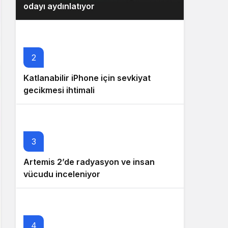
odayı aydınlatıyor
2
Katlanabilir iPhone için sevkiyat
gecikmesi ihtimali
3
Artemis 2’de radyasyon ve insan
vücudu inceleniyor
4