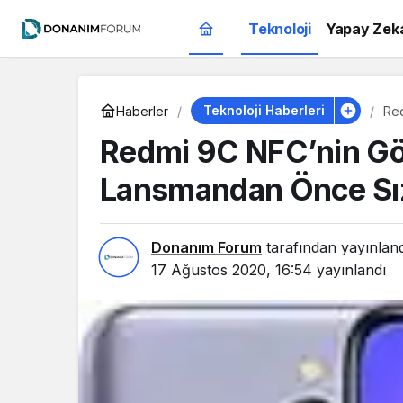
Teknoloji
Yapay Zek
Teknoloji Haberleri
Haberler
Red
Redmi 9C NFC’nin Görs
Lansmandan Önce Sızd
Donanım Forum
tarafından yayınlan
17 Ağustos 2020, 16:54
yayınlandı