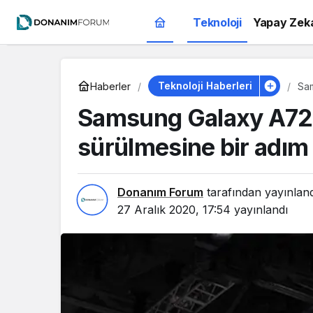
Teknoloji
Yapay Zek
Teknoloji Haberleri
Haberler
Sam
yakl
Samsung Galaxy A72 
sürülmesine bir adım d
Donanım Forum
tarafından yayınlan
27 Aralık 2020, 17:54
yayınlandı