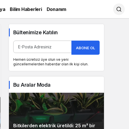
ya
Bilim Haberleri
Donanım
Bültenimize Katılın
ABONE OL
Hemen ücretsiz üye olun ve yeni
güncellemelerden haberdar olan ilk kişi olun.
Bu Aralar Moda
Bitkilerden elektrik üretildi: 25 m² bir