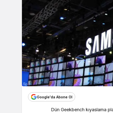
Google'da Abone Ol
Dün Geekbench kıyaslama pl