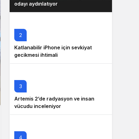
odayı aydınlatıyor
2
Katlanabilir iPhone için sevkiyat
gecikmesi ihtimali
3
Artemis 2’de radyasyon ve insan
vücudu inceleniyor
4