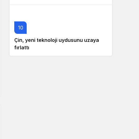
10
Çin, yeni teknoloji uydusunu uzaya
fırlattı