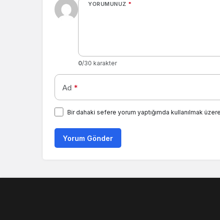
YORUMUNUZ
*
0
/30 karakter
Ad
*
Bir dahaki sefere yorum yaptığımda kullanılmak üzere
Yorum Gönder