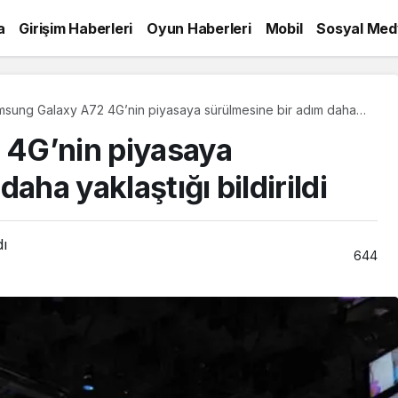
a
Girişim Haberleri
Oyun Haberleri
Mobil
Sosyal Med
sung Galaxy A72 4G’nin piyasaya sürülmesine bir adım daha
aştığı bildirildi
4G’nin piyasaya
aha yaklaştığı bildirildi
dı
644