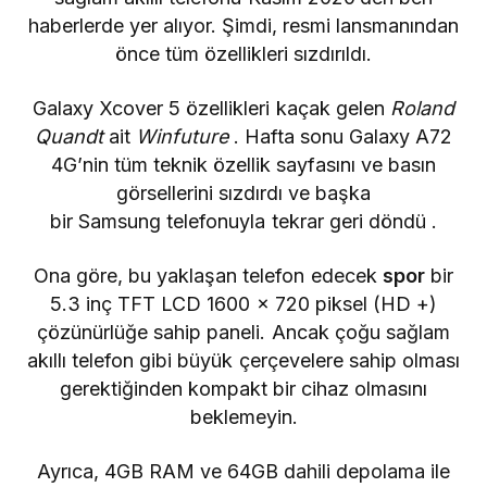
haberlerde yer alıyor. Şimdi, resmi lansmanından
önce tüm özellikleri sızdırıldı.
Galaxy Xcover 5 özellikleri kaçak gelen
Roland
Quandt
ait
Winfuture
.
Hafta sonu
Galaxy A72
4G’nin tüm teknik özellik sayfasını ve basın
görsellerini sızdırdı ve başka
bir
Samsung
telefonuyla tekrar geri döndü
.
Ona göre, bu yaklaşan telefon edecek
spor
bir
5.3 inç TFT
LCD
1600 x 720 piksel (HD +)
çözünürlüğe sahip paneli. Ancak çoğu sağlam
akıllı telefon gibi büyük çerçevelere sahip olması
gerektiğinden kompakt bir cihaz olmasını
beklemeyin.
Ayrıca,
4GB RAM ve 64GB dahili depolama ile