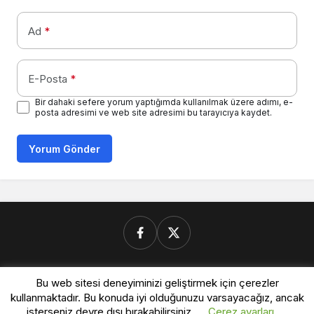
Ad
*
E-Posta
*
Bir dahaki sefere yorum yaptığımda kullanılmak üzere adımı, e-
posta adresimi ve web site adresimi bu tarayıcıya kaydet.
Yorum Gönder
Donanimforum.com
Bu web sitesi deneyiminizi geliştirmek için çerezler
kullanmaktadır. Bu konuda iyi olduğunuzu varsayacağız, ancak
isterseniz devre dışı bırakabilirsiniz.
Çerez ayarları