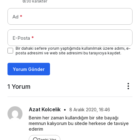
0
/30 karakter
Ad
*
E-Posta
*
Bir dahaki sefere yorum yaptığımda kullanılmak üzere adımı, e-
posta adresimi ve web site adresimi bu tarayıcıya kaydet.
Yorum Gönder
1 Yorum
Azat Kolcelik
•
8 Aralık 2020, 16:46
Benim her zaman kullandığım bir site bayağı 
memnun kalıyorum bu sitede herkese de tavsiye 
ederim
Tepki Ver