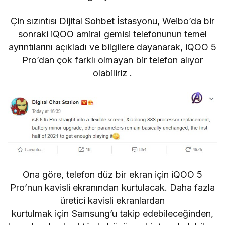
Çin sızıntısı Dijital Sohbet İstasyonu, Weibo’da bir
sonraki iQOO amiral gemisi telefonunun temel
ayrıntılarını açıkladı ve bilgilere dayanarak,
iQOO 5
Pro’dan
çok farklı olmayan bir telefon alıyor
olabiliriz .
Ona göre, telefon düz bir ekran için iQOO 5
Pro’nun kavisli ekranından kurtulacak. Daha fazla
üretici kavisli ekranlardan
kurtulmak için
Samsung’u
takip edebileceğinden,