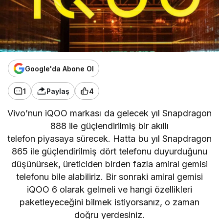
Google'da Abone Ol
1
Paylaş
4
Vivo’nun
iQOO
markası da gelecek yıl
Snapdragon
888 ile
güçlendirilmiş bir akıllı
telefon piyasaya sürecek. Hatta bu yıl Snapdragon
865 ile güçlendirilmiş dört telefonu duyurduğunu
düşünürsek, üreticiden birden fazla amiral gemisi
telefonu bile alabiliriz. Bir sonraki amiral gemisi
iQOO 6 olarak gelmeli ve hangi özellikleri
paketleyeceğini bilmek istiyorsanız, o zaman
doğru yerdesiniz.