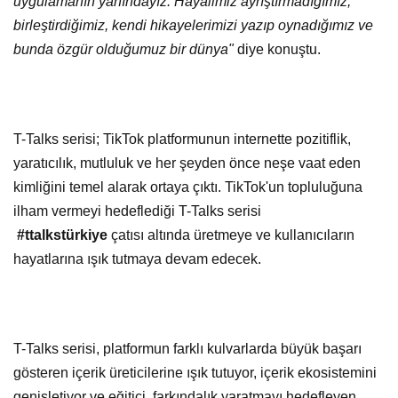
uygulamanın yanındayız. Hayalimiz ayrıştırmadığımız,
birleştirdiğimiz, kendi hikayelerimizi yazıp oynadığımız ve
bunda özgür olduğumuz bir dünya"
diye konuştu.
T-Talks serisi; TikTok platformunun internette pozitiflik,
yaratıcılık, mutluluk ve her şeyden önce neşe vaat eden
kimliğini temel alarak ortaya çıktı. TikTok'un topluluğuna
ilham vermeyi hedeflediği T-Talks serisi
#ttalkstürkiye
çatısı altında üretmeye ve kullanıcıların
hayatlarına ışık tutmaya devam edecek.
T-Talks serisi, platformun farklı kulvarlarda büyük başarı
gösteren içerik üreticilerine ışık tutuyor, içerik ekosistemini
genişletiyor ve eğitici, farkındalık yaratmayı hedefleyen