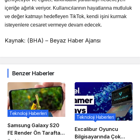
içeriğe ağırlık veriyor. Kullanıcılarının hayatlarına mutluluk
ve değer katmayı hedefleyen TikTok, kendi işini kurmak
isteyenlere cesaret vermeye devam edecek.
Kaynak: (BHA) – Beyaz Haber Ajansı
Benzer Haberler
Teknoloji Haberleri
Teknoloji Haberleri
Samsung Galaxy S20
Excalibur Oyuncu
FE Render Ön Tarafta
Bilgisayarında Çok