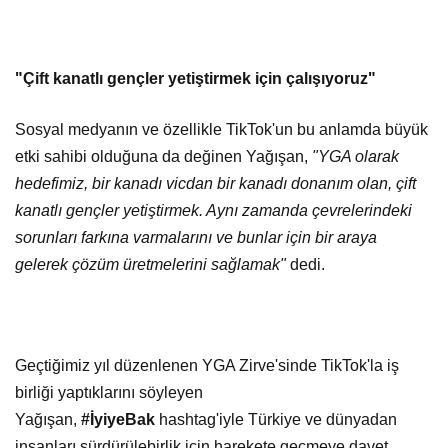
"Çift kanatlı gençler yetiştirmek için çalışıyoruz"
Sosyal medyanın ve özellikle TikTok'un bu anlamda büyük
etki sahibi olduğuna da değinen Yağışan,
"YGA olarak
hedefimiz, bir kanadı vicdan bir kanadı donanım olan, çift
kanatlı gençler yetiştirmek. Aynı zamanda çevrelerindeki
sorunları farkına varmalarını ve bunlar için bir araya
gelerek çözüm üretmelerini sağlamak"
dedi.
Geçtiğimiz yıl düzenlenen YGA Zirve'sinde TikTok'la iş
birliği yaptıklarını söyleyen
Yağışan,
#İyiyeBak
hashtag'iyle Türkiye ve dünyadan
insanları sürdürülebirlik için harekete geçmeye davet