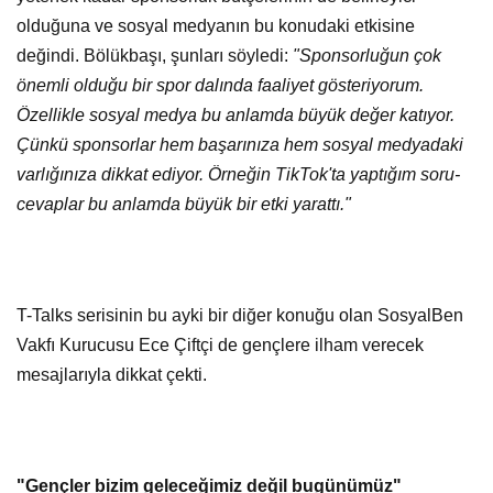
olduğuna ve sosyal medyanın bu konudaki etkisine
değindi. Bölükbaşı, şunları söyledi:
"Sponsorluğun çok
önemli olduğu bir spor dalında faaliyet gösteriyorum.
Özellikle sosyal medya bu anlamda büyük değer katıyor.
Çünkü sponsorlar hem başarınıza hem sosyal medyadaki
varlığınıza dikkat ediyor. Örneğin TikTok'ta yaptığım soru-
cevaplar bu anlamda büyük bir etki yarattı."
T-Talks serisinin bu ayki bir diğer konuğu olan SosyalBen
Vakfı Kurucusu Ece Çiftçi de gençlere ilham verecek
mesajlarıyla dikkat çekti.
"Gençler bizim geleceğimiz değil bugünümüz"