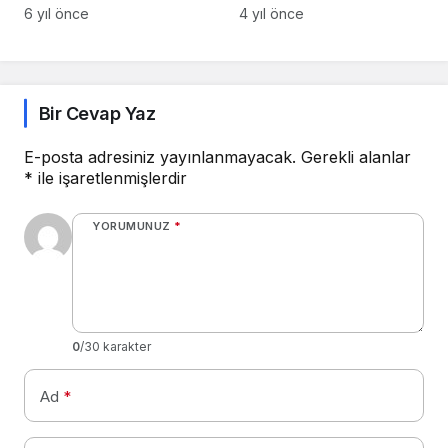
Değişmeyen Gerçekler
6 yıl önce
4 yıl önce
Bir Cevap Yaz
E-posta adresiniz yayınlanmayacak.
Gerekli alanlar
*
ile işaretlenmişlerdir
YORUMUNUZ
*
0
/30 karakter
Ad
*