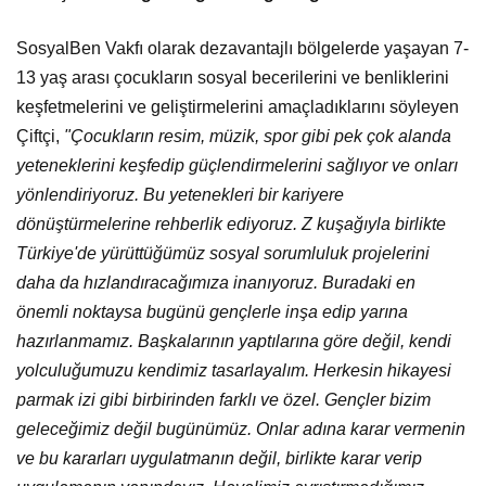
SosyalBen Vakfı olarak dezavantajlı bölgelerde yaşayan 7-
13 yaş arası çocukların sosyal becerilerini ve benliklerini
keşfetmelerini ve geliştirmelerini amaçladıklarını söyleyen
Çiftçi,
"Çocukların resim, müzik, spor gibi pek çok alanda
yeteneklerini keşfedip güçlendirmelerini sağlıyor ve onları
yönlendiriyoruz. Bu yetenekleri bir kariyere
dönüştürmelerine rehberlik ediyoruz. Z kuşağıyla birlikte
Türkiye'de yürüttüğümüz sosyal sorumluluk projelerini
daha da hızlandıracağımıza inanıyoruz. Buradaki en
önemli noktaysa bugünü gençlerle inşa edip yarına
hazırlanmamız. Başkalarının yaptılarına göre değil, kendi
yolculuğumuzu kendimiz tasarlayalım. Herkesin hikayesi
parmak izi gibi birbirinden farklı ve özel. Gençler bizim
geleceğimiz değil bugünümüz. Onlar adına karar vermenin
ve bu kararları uygulatmanın değil, birlikte karar verip