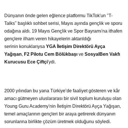
Dünyanın önde gelen eğlence platformu TikTok'un "T-
Talks" başlıklı sohbet serisi, Mayıs ayında gençlik ve sporu
odağına aldı.
19 Mayıs Gençlik ve Spor Bayramı'na ithafen
gençlere ilham veren hikayelerin aktarıldığı
serinin
konuklarıysa
YGA İletişim Direktörü Ayça
Yağışan
,
F2 Pilotu Cem Bölükbaşı
ve
SosyalBen Vakfı
Kurucusu Ece Çiftçi
'ydi.
2000 yılından bu yana Türkiye’de faaliyet gösteren ve kâr
amacı gütmeyen uluslararası bir sivil toplum kuruluşu olan
Young Guru Academy'nin İletişim Direktörü Ayça Yağışan,
temel amaçlarının gençleri bir araya getirerek dünyanın
sorunlarına birlikte çözüm üretmek olduğunu söyledi.