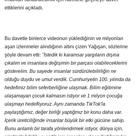
ettiklerini açıkladı.
Bu davetle binlerce videonun yüklediğinin ve milyonları
aşan izlenmeler alındığının altını çizen Yağışan, sözlerine
şöyle devam etti:
"İstedik ki karamsar yargıların dışına
çıkalım ve insanlara değişimin bir parçası olabileceklerini
gösterelim. Bu sayede insanlar sürdürülebilirliğin ne
olduğu duydu ve umut verdik. Cumhuriyetin 100. yılında da
hedefimiz bilim seferberliğine ulaşmak. Bilim eğitimine
ulaşamayan çocuk kalmasın istiyor ve 1 milyon çocuğa
ulaşmayı hedefliyoruz. Aynı zamanda TikTok'la
paylaştığımız, değer birliği yaptığmız bir konu daha var.
İçerik üreticiliğinde insanlar büyük bir etki gücüne sahip.
Bunu anlamlı bir tarafa yönlendirmek istiyor, dünya için,