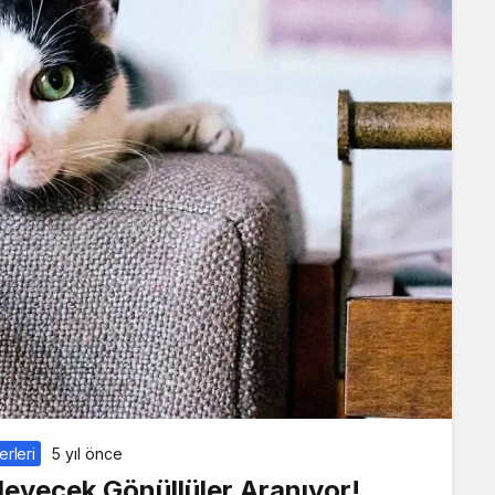
erleri
5 yıl önce
zleyecek Gönüllüler Aranıyor!