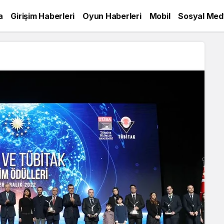
a
Girişim Haberleri
Oyun Haberleri
Mobil
Sosyal Med