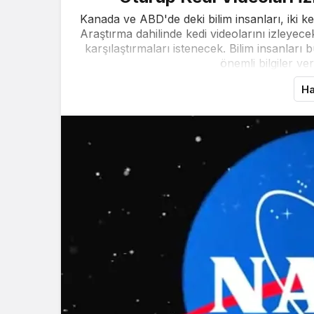
Kanada ve ABD'de deki bilim insanları, iki ke
Araştırma dahilinde kedi videolarını izleyecek
karşılaştırmaları istenecek. Bilim insanları bu
önemli bilgiler ve
Ha