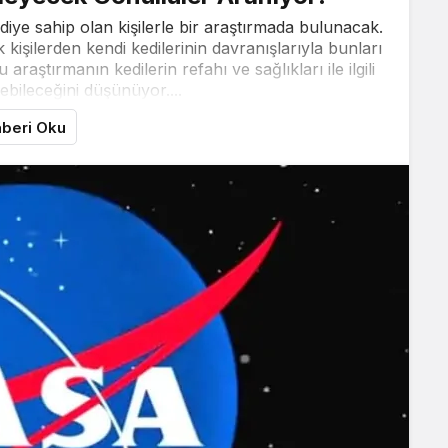
diye sahip olan kişilerle bir araştırmada bulunacak.
 kişilerden kendi kedilerinin davranışlarıyla bunları
 araştırmanın kedilerin refahı ve sağlıkları ile ilgili
rebileceğini düşünüyor....
beri Oku