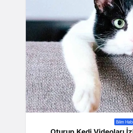
Bilim Hab
Oturup Kedi Videoları İ