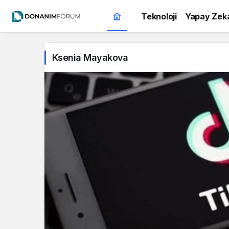
Teknoloji
Yapay Zek
Ksenia Mayakova