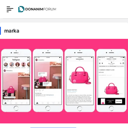
marka