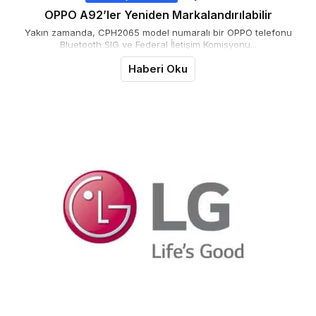
OPPO A92’ler Yeniden Markalandırılabilir
Yakın zamanda, CPH2065 model numaralı bir OPPO telefonu
Bluetooth SIG ve Federal İletişim Komisyonu...
Haberi Oku