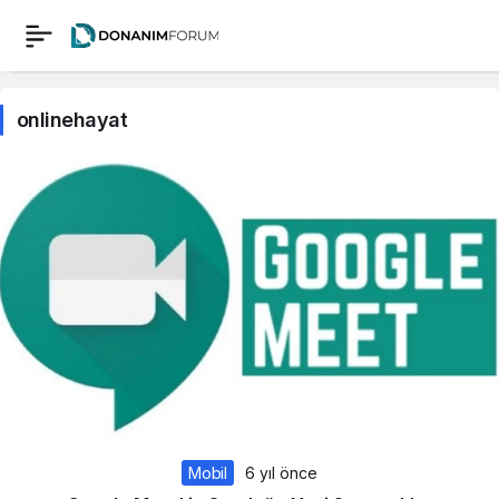
onlinehayat
Mobil
6 yıl önce