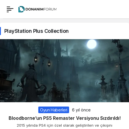
PlayStation Plus Collection
Oyun Haberleri
6 yıl önce
Bloodborne’un PS5 Remaster Versiyonu Sızdırıldı!
2015 yılında PS4 için özel olarak geliştirilen ve çıkışını